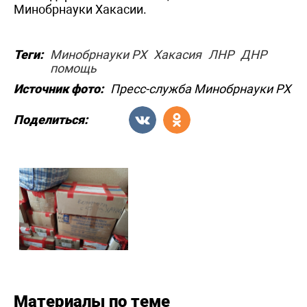
Минобрнауки Хакасии.
Теги:
Минобрнауки РХ
Хакасия
ЛНР
ДНР
помощь
Источник фото:
Пресс-служба Минобрнауки РХ
Поделиться:
Материалы по теме