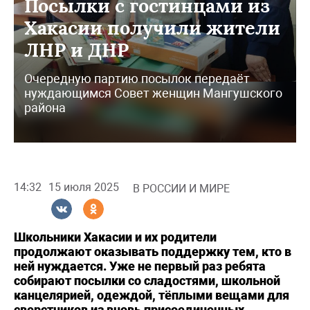
Посылки с гостинцами из
Хакасии получили жители
ЛНР и ДНР
Очередную партию посылок передаёт
нуждающимся Совет женщин Мангушского
района
14:32
15 июля 2025
В РОССИИ И МИРЕ
Школьники Хакасии и их родители
продолжают оказывать поддержку тем, кто в
ней нуждается. Уже не первый раз ребята
собирают посылки со сладостями, школьной
канцелярией, одеждой, тёплыми вещами для
сверстников из вновь присоединенных