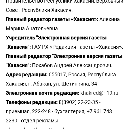
Правительство Республики Хакасии, Верховный
Совет Республики Хакасия.
Главный редактор газеты «Хакасия»:
Алехина
Марина Анатольевна.
Учредитель "Электронная версия газеты
"Хакасия":
ГАУ РХ «Редакция газеты «Хакасия».
Главный редактор "Электронная версия газеты
"Хакасия":
Похабов Андрей Александрович.
Адрес редакции:
655017, Россия, Республика
Хакасия, г. Абакан, ул. Щетинкина, 34
Электронная почта редакции:
khakred@r-19.ru
Телефоны редакции:
8(3902) 22-23-35 -
приемная, 222-248 - бухгалтерия, +7 961 743
2230 - отдел рекламы,