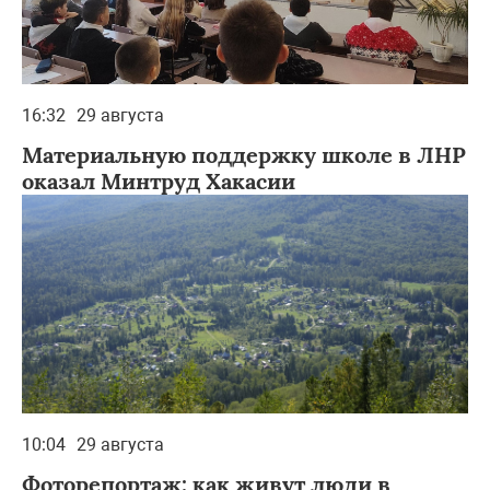
16:32
29 августа
Материальную поддержку школе в ЛНР
оказал Минтруд Хакасии
10:04
29 августа
Фоторепортаж: как живут люди в