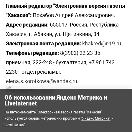
Главный редактор "Электронная версия газеты
"Хакасия":
Похабов Андрей Александрович.
Адрес редакции:
655017, Россия, Республика
Хакасия, г. Абакан, ул. Щетинкина, 34
Электронная почта редакции:
khakred@r-19.ru
Телефоны редакции:
8(3902) 22-23-35 -
приемная, 222-248 - бухгалтерия, +7 961 743
2230 - отдел рекламы,
elena.s.korotkowa@yandex.ru
.
Об использовании Яндекс Метрика и
LiveInternet
На интернет-сайте "Электронная версия газеты "Хакасия"
используется сервис метрических программ
"Яндекс Метрика"
и
"LiveInternet"