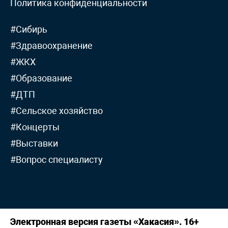
Политика конфиденциальности
#Сибирь
#Здравоохранение
#ЖКХ
#Образование
#ДТП
#Сельское хозяйство
#Концерты
#Выставки
#Вопрос специалисту
Электронная версия газеты «Хакасия». 16+