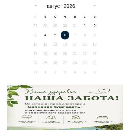
август 2026
п
в
с
ч
п
с
в
27
28
29
30
31
1
2
3
4
5
6
7
8
9
10
11
12
13
14
15
16
17
18
19
20
21
22
23
24
25
26
27
28
29
30
31
1
2
3
4
5
6