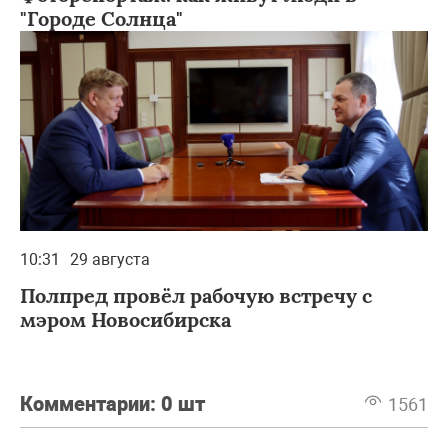
"Городе Солнца"
10:31
29 августа
Полпред провёл рабочую встречу с
мэром Новосибирска
Комментарии:
0 шт
1561