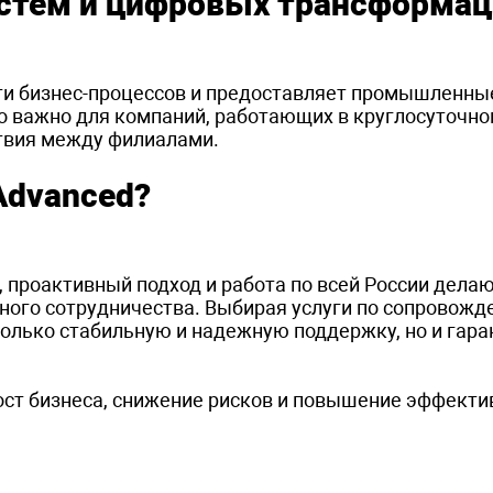
стем и цифровых трансформац
ти бизнес-процессов и предоставляет промышленны
о важно для компаний, работающих в круглосуточн
ствия между филиалами.
Advanced?
 проактивный подход и работа по всей России делаю
ого сотрудничества. Выбирая услуги по сопровожд
только стабильную и надежную поддержку, но и гара
рост бизнеса, снижение рисков и повышение эффекти