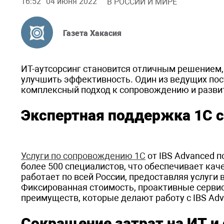
16:52
04 июня 2022
В РОССИИ И МИРЕ
Газета Хакасия
ИТ-аутсорсинг становится отличным решением
улучшить эффективность. Один из ведущих пос
комплексный подход к сопровождению и разви
Экспертная поддержка 1С 
Услуги по сопровождению 1С
от IBS Advanced п
более 500 специалистов, что обеспечивает кач
работает по всей России, предоставляя услуги 
Фиксированная стоимость, проактивные сервис
преимуществ, которые делают работу с IBS Ad
Сокращение затрат на ИТ и