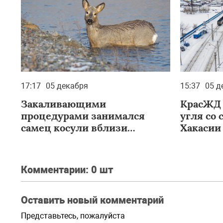
17:17
05 декабря
15:37
05 д
Закаливающими
КрасЖД 
процедурами занимался
угля со
самец косули вблизи
Хакасии
Хакасии
Комментарии:
0 шт
Оставить новый комментарий
Представьтесь, пожалуйста