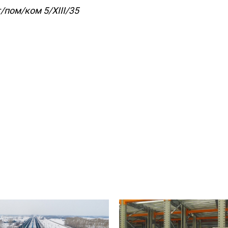
/пом/ком 5/XIII/35