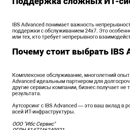
Поддержка сложных ИТ-си
IBS Advanced понимает важность непрерывнос
поддержки с обслуживанием 24х7. Это особенн
или тех, кто требует непрерывного взаимодей
Почему стоит выбрать IBS 
Комплексное обслуживание, многолетний опыт,
Advanced идеальным партнером для долгосрочн
другие сервисы компании, бизнес получает не 
результата.
Аутсорсинг с IBS Advanced — это ваш вклад в 
всей ИТ-инфраструктуры.
ООО "Ибс Сервис"
ОГРН 5147746249921