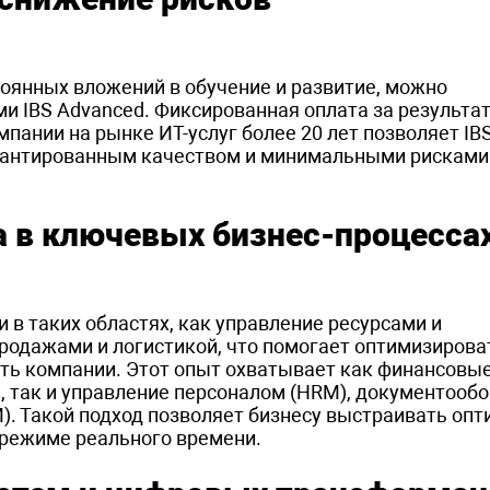
оянных вложений в обучение и развитие, можно
 IBS Advanced. Фиксированная оплата за результа
пании на рынке ИТ-услуг более 20 лет позволяет IB
рантированным качеством и минимальными рисками
 в ключевых бизнес-процесса
в таких областях, как управление ресурсами и
родажами и логистикой, что помогает оптимизирова
ть компании. Этот опыт охватывает как финансовые
), так и управление персоналом (HRM), документооб
). Такой подход позволяет бизнесу выстраивать оп
 режиме реального времени.