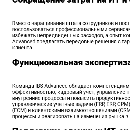
Вместо наращивания штата сотрудников и пост
воспользоваться профессиональными сервисами
избежать непредвиденных расходов, а опыт ком
Advanced предлагать передовые решения с га
клиента.
Функциональная экспертиза
Команда IBS Advanced обладает компетенциями 
эффективностью, кадровый учет, управление п
внутренние процессы и повысить продуктивнос
управленческие учетные задачи (FRP, ERP, CPM
(ECM) и клиентскими взаимоотношениями (CRM
процессы и реагировать на изменения рынка в