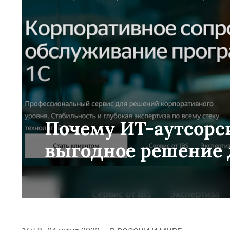
Почему ИТ-аутсорси
выгодное решение 