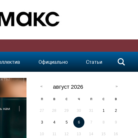
оллектив
Официально
Статьи
август 2026
п
в
с
ч
п
с
в
27
28
29
30
31
1
2
3
4
5
6
7
8
9
10
11
12
13
14
15
16