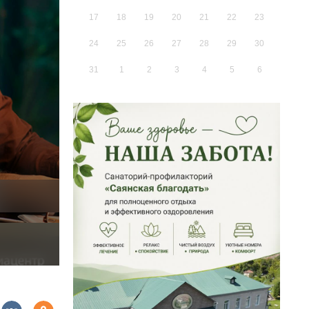
17
18
19
20
21
22
23
24
25
26
27
28
29
30
31
1
2
3
4
5
6