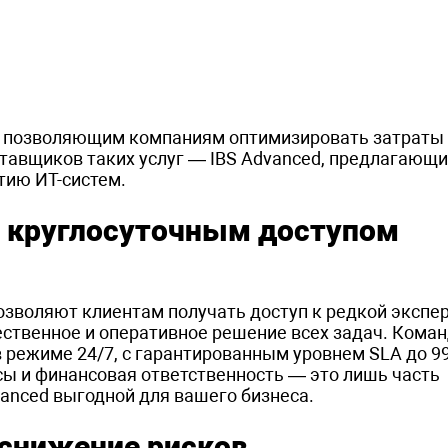
, позволяющим компаниям оптимизировать затраты
тавщиков таких услуг — IBS Advanced, предлагающ
тию ИТ-систем.
с круглосуточным доступом
озволяют клиентам получать доступ к редкой экспе
ественное и оперативное решение всех задач. Кома
в режиме 24/7, с гарантированным уровнем SLA до 9
ы и финансовая ответственность — это лишь часть
vanced выгодной для вашего бизнеса.
 снижение рисков