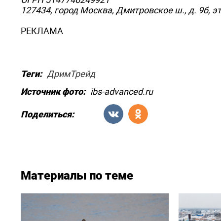
127434, город Москва, Дмитровское ш., д. 9б, эт
РЕКЛАМА
Теги:
ДримТрейд
Источник фото:
ibs-advanced.ru
Поделиться:
Материалы по теме