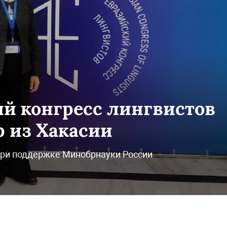
й конгресс лингвистов
р из Хакасии
при поддержке Минобрнауки России