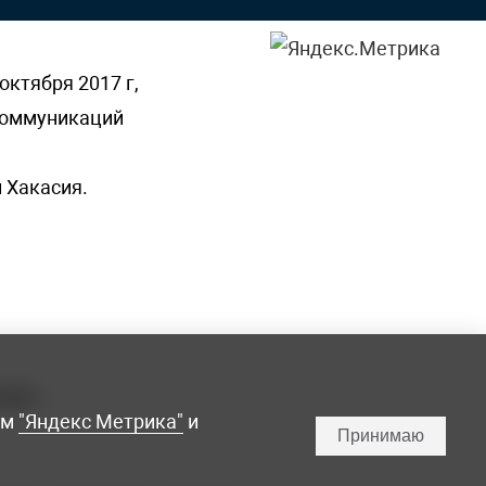
октября 2017 г,
 коммуникаций
 Хакасия.
ламы,
мм
"Яндекс Метрика"
и
Принимаю