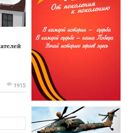
ателей
1915