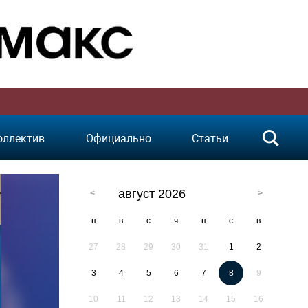
оллектив
Официально
Статьи
август 2026
п
в
с
ч
п
с
в
27
28
29
30
31
1
2
3
4
5
6
7
8
9
10
11
12
13
14
15
16