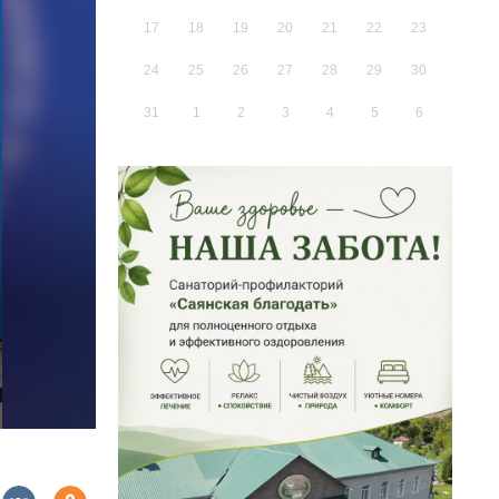
17
18
19
20
21
22
23
24
25
26
27
28
29
30
31
1
2
3
4
5
6