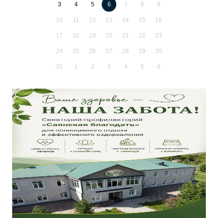
3
4
5
6
7
8
9
10
11
12
13
14
15
16
17
18
19
20
21
22
23
24
25
26
27
28
29
30
31
1
2
3
4
5
6