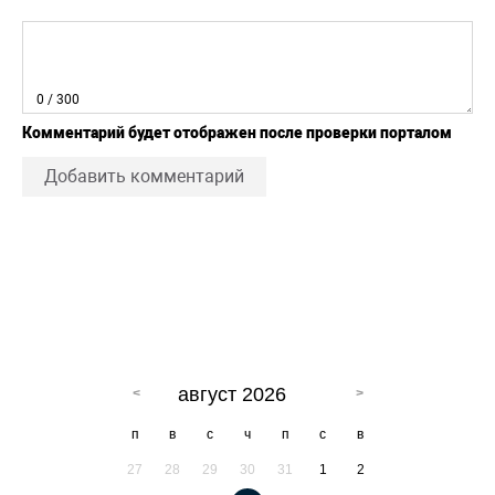
0
/ 300
Комментарий будет отображен после проверки порталом
Добавить комментарий
август 2026
п
в
с
ч
п
с
в
27
28
29
30
31
1
2