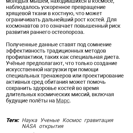
молодых мышей, находившихся в космосе,
наблюдалось ускоренное превращение
хрящевой ткани в костную, что может
ограничивать дальнейший рост костей. Для
космонавтов это означает повышенный риск
развития раннего остеопороза.
Полученные данные ставят под сомнение
эффективность традиционных методов
профилактики, таких как специальная диета.
Учёные предполагают, что только создание
искусственной нагрузки при помощи
специальных тренажеров или проектирование
активных сред обитания может помочь
сохранить здоровье костей во время
длительных космических миссий, включая
будущие полёты на
Марс
.
Теги:
Наука
Ученые
Космос
гравитация
NASA
открытия