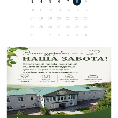
3
4
5
6
7
8
9
10
11
12
13
14
15
16
17
18
19
20
21
22
23
24
25
26
27
28
29
30
31
1
2
3
4
5
6