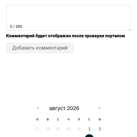
0
/ 300
Комментарий будет отображен после проверки порталом
Добавить комментарий
август 2026
п
в
с
ч
п
с
в
27
28
29
30
31
1
2