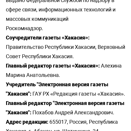
выдано Федеральной службой по надзору в
сфере связи, информационных технологий и
массовых коммуникаций
Роскомнадзор.
Соучредители газеты «Хакасия»:
Правительство Республики Хакасии, Верховный
Совет Республики Хакасия.
Главный редактор газеты «Хакасия»:
Алехина
Марина Анатольевна.
Учредитель "Электронная версия газеты
"Хакасия":
ГАУ РХ «Редакция газеты «Хакасия».
Главный редактор "Электронная версия газеты
"Хакасия":
Похабов Андрей Александрович.
Адрес редакции:
655017, Россия, Республика