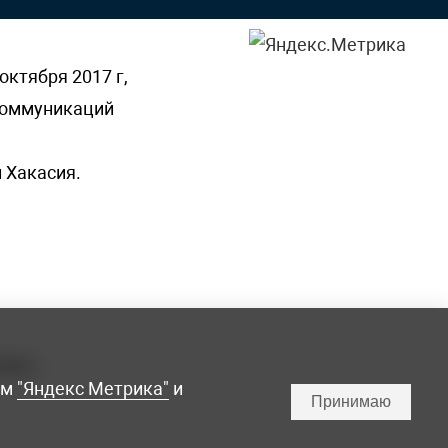
октября 2017 г,
 коммуникаций
 Хакасия.
ламы,
мм
"Яндекс Метрика"
и
Принимаю