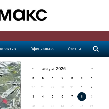
оллектив
Официально
Статьи
август 2026
п
в
с
ч
п
с
в
27
28
29
30
31
1
2
3
4
5
6
7
8
9
10
11
12
13
14
15
16