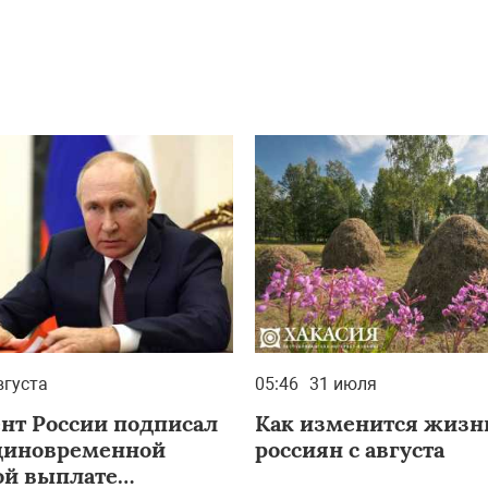
вгуста
05:46
31 июля
нт России подписал
Как изменится жизн
единовременной
россиян с августа
й выплате