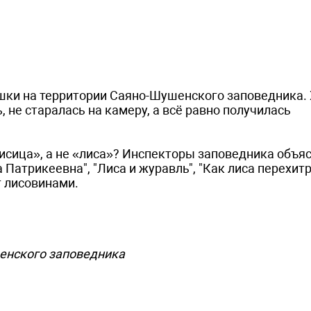
шки на территории Саяно-Шушенского заповедника.
, не старалась на камеру, а всё равно получилась
лисица», а не «лиса»? Инспекторы заповедника объяс
 Патрикеевна", "Лиса и журавль", "Как лиса перехит
т лисовинами.
шенского заповедника