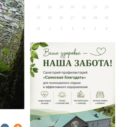
17
18
19
20
21
22
23
24
25
26
27
28
29
30
31
1
2
3
4
5
6