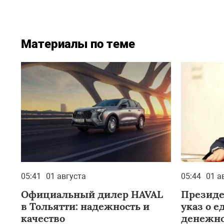
Материалы по теме
05:41
01 августа
05:44
01 а
Официальный дилер HAVAL
Президе
в Тольятти: надежность и
указ о 
качество
денежно