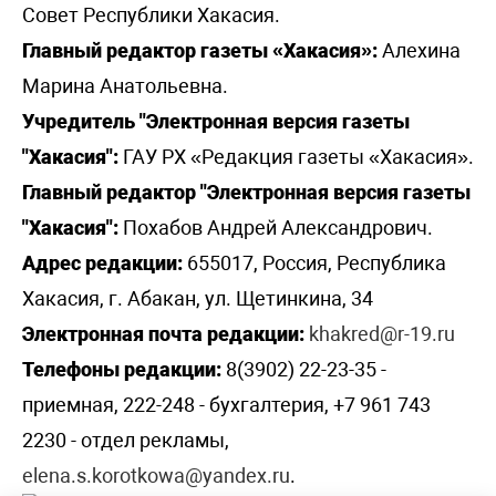
Совет Республики Хакасия.
Главный редактор газеты «Хакасия»:
Алехина
Марина Анатольевна.
Учредитель "Электронная версия газеты
"Хакасия":
ГАУ РХ «Редакция газеты «Хакасия».
Главный редактор "Электронная версия газеты
"Хакасия":
Похабов Андрей Александрович.
Адрес редакции:
655017, Россия, Республика
Хакасия, г. Абакан, ул. Щетинкина, 34
Электронная почта редакции:
khakred@r-19.ru
Телефоны редакции:
8(3902) 22-23-35 -
приемная, 222-248 - бухгалтерия, +7 961 743
2230 - отдел рекламы,
elena.s.korotkowa@yandex.ru
.