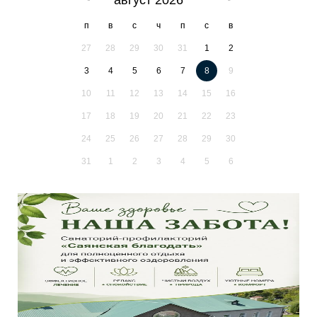
п
в
с
ч
п
с
в
27
28
29
30
31
1
2
3
4
5
6
7
8
9
10
11
12
13
14
15
16
17
18
19
20
21
22
23
24
25
26
27
28
29
30
31
1
2
3
4
5
6