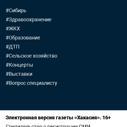
#Сибирь
#Здравоохранение
#ЖКХ
#Образование
#ДТП
#Сельское хозяйство
#Концерты
#Выставки
#Вопрос специалисту
Электронная версия газеты «Хакасия». 16+
Свидетельство о регистрации СМИ