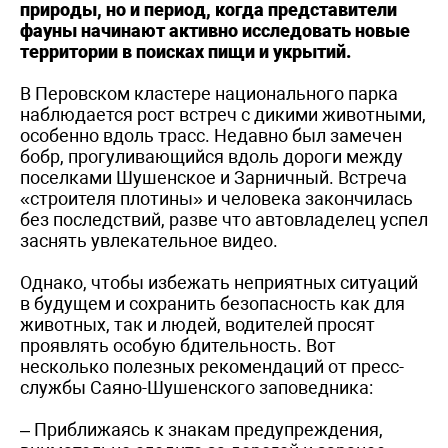
природы, но и период, когда представители
фауны начинают активно исследовать новые
территории в поисках пищи и укрытий.
В Перовском кластере национального парка
наблюдается рост встреч с дикими животными,
особенно вдоль трасс. Недавно был замечен
бобр, прогуливающийся вдоль дороги между
поселками Шушенское и Зарничный. Встреча
«строителя плотины» и человека закончилась
без последствий, разве что автовладелец успел
заснять увлекательное видео.
Однако, чтобы избежать неприятных ситуаций
в будущем и сохранить безопасность как для
животных, так и людей, водителей просят
проявлять особую бдительность. Вот
несколько полезных рекомендаций от пресс-
службы Саяно-Шушенского заповедника:
– Приближаясь к знакам предупреждения,