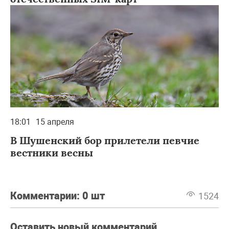
18:01
15 апреля
В Шушенский бор прилетели певчие
вестники весны
Комментарии:
0 шт
1524
Оставить новый комментарий