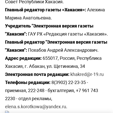
Совет Республики Хакасия.
Главный редактор газеты «Хакасия»:
Алехина
Марина Анатольевна.
Учредитель "Электронная версия газеты
"Хакасия":
ГАУ РХ «Редакция газеты «Хакасия».
Главный редактор "Электронная версия газеты
"Хакасия":
Похабов Андрей Александрович.
Адрес редакции:
655017, Россия, Республика
Хакасия, г. Абакан, ул. Щетинкина, 34
Электронная почта редакции:
khakred@r-19.ru
Телефоны редакции:
8(3902) 22-23-35 -
приемная, 222-248 - бухгалтерия, +7 961 743
2230 - отдел рекламы,
elena.s.korotkowa@yandex.ru
.