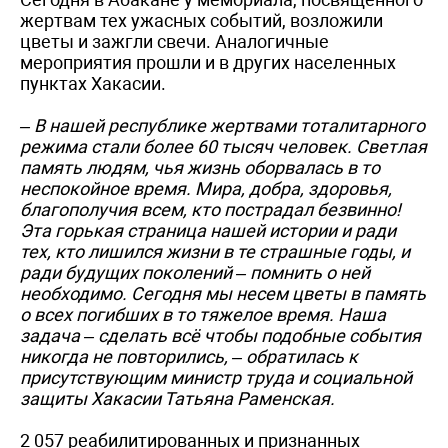
жертвам тех ужасных событий, возложили
цветы и зажгли свечи. Аналогичные
мероприятия прошли и в других населенных
пунктах Хакасии.
– В нашей республике жертвами тоталитарного
режима стали более 60 тысяч человек. Светлая
память людям, чья жизнь оборвалась в то
неспокойное время. Мира, добра, здоровья,
благополучия всем, кто пострадал безвинно!
Эта горькая страница нашей истории и ради
тех, кто лишился жизни в те страшные годы, и
ради будущих поколений – помнить о ней
необходимо. Сегодня мы несем цветы в память
о всех погибших в то тяжелое время. Наша
задача – сделать всё чтобы подобные события
никогда не повторились, – обратилась к
присутствующим министр труда и социальной
защиты Хакасии Татьяна Раменская.
2 057 реабилитированных и признанных