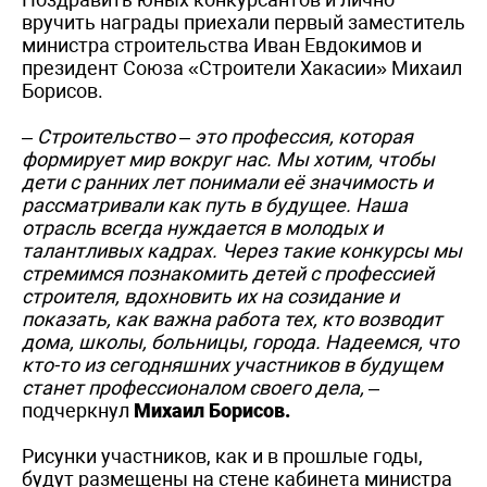
вручить награды приехали первый заместитель
министра строительства Иван Евдокимов и
президент Союза «Строители Хакасии» Михаил
Борисов.
–
Строительство – это профессия, которая
формирует мир вокруг нас. Мы хотим, чтобы
дети с ранних лет понимали её значимость и
рассматривали как путь в будущее. Наша
отрасль всегда нуждается в молодых и
талантливых кадрах. Через такие конкурсы мы
стремимся познакомить детей с профессией
строителя, вдохновить их на созидание и
показать, как важна работа тех, кто возводит
дома, школы, больницы, города. Надеемся, что
кто-то из сегодняшних участников в будущем
станет профессионалом своего дела,
–
подчеркнул
Михаил Борисов.
Рисунки участников, как и в прошлые годы,
будут размещены на стене кабинета министра