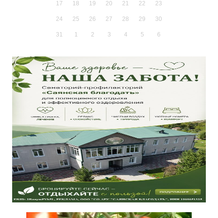
17
18
19
20
21
22
23
24
25
26
27
28
29
30
31
1
2
3
4
5
6