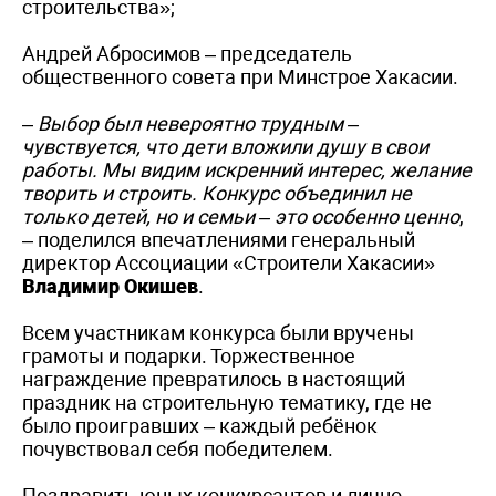
строительства»;
Андрей Абросимов – председатель
общественного совета при Минстрое Хакасии.
–
Выбор был невероятно трудным –
чувствуется, что дети вложили душу в свои
работы. Мы видим искренний интерес, желание
творить и строить. Конкурс объединил не
только детей, но и семьи – это особенно ценно
,
– поделился впечатлениями генеральный
директор Ассоциации «Строители Хакасии»
Владимир Окишев
.
Всем участникам конкурса были вручены
грамоты и подарки. Торжественное
награждение превратилось в настоящий
праздник на строительную тематику, где не
было проигравших – каждый ребёнок
почувствовал себя победителем.
Поздравить юных конкурсантов и лично