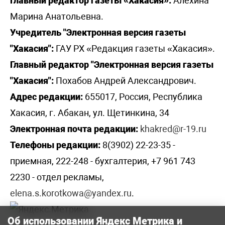
Главный редактор газеты «Хакасия»:
Алехина
Марина Анатольевна.
Учредитель "Электронная версия газеты
"Хакасия":
ГАУ РХ «Редакция газеты «Хакасия».
Главный редактор "Электронная версия газеты
"Хакасия":
Похабов Андрей Александрович.
Адрес редакции:
655017, Россия, Республика
Хакасия, г. Абакан, ул. Щетинкина, 34
Электронная почта редакции:
khakred@r-19.ru
Телефоны редакции:
8(3902) 22-23-35 -
приемная, 222-248 - бухгалтерия, +7 961 743
2230 - отдел рекламы,
elena.s.korotkowa@yandex.ru
.
Об использовании Яндекс Метрика и