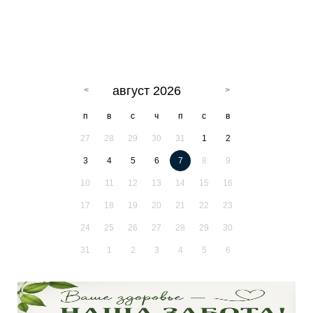
август 2026
п
в
с
ч
п
с
в
27
28
29
30
31
1
2
3
4
5
6
7
8
9
10
11
12
13
14
15
16
17
18
19
20
21
22
23
24
25
26
27
28
29
30
31
1
2
3
4
5
6