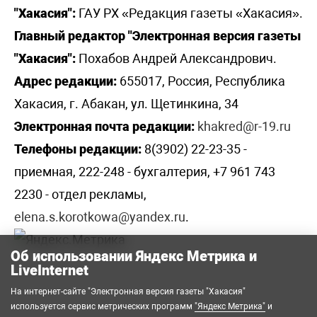
"Хакасия":
ГАУ РХ «Редакция газеты «Хакасия».
Главный редактор "Электронная версия газеты
"Хакасия":
Похабов Андрей Александрович.
Адрес редакции:
655017, Россия, Республика
Хакасия, г. Абакан, ул. Щетинкина, 34
Электронная почта редакции:
khakred@r-19.ru
Телефоны редакции:
8(3902) 22-23-35 -
приемная, 222-248 - бухгалтерия, +7 961 743
2230 - отдел рекламы,
elena.s.korotkowa@yandex.ru
.
Об использовании Яндекс Метрика и
LiveInternet
На интернет-сайте "Электронная версия газеты "Хакасия"
используется сервис метрических программ
"Яндекс Метрика"
и