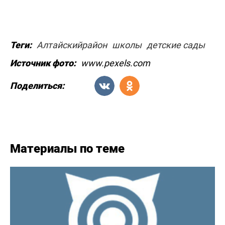
Теги:
Алтайскийрайон
школы
детские сады
Источник фото:
www.pexels.com
Поделиться:
Материалы по теме