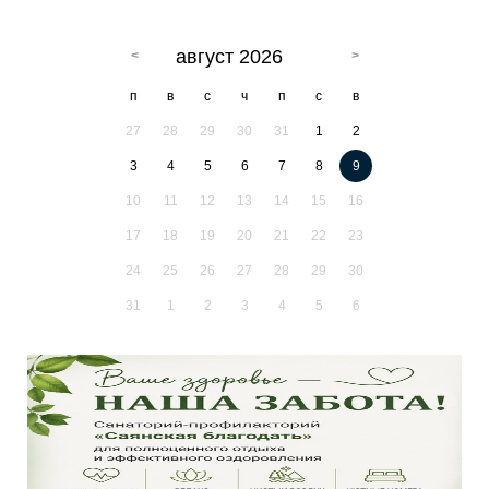
август 2026
п
в
с
ч
п
с
в
27
28
29
30
31
1
2
3
4
5
6
7
8
9
10
11
12
13
14
15
16
17
18
19
20
21
22
23
24
25
26
27
28
29
30
31
1
2
3
4
5
6