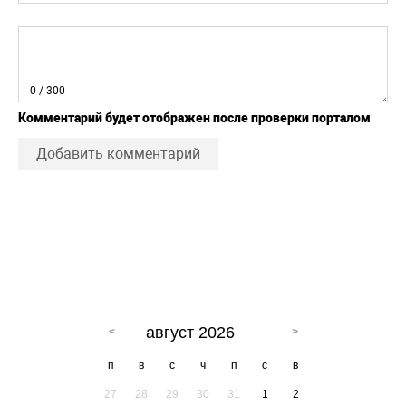
0
/ 300
Комментарий будет отображен после проверки порталом
Добавить комментарий
август 2026
п
в
с
ч
п
с
в
27
28
29
30
31
1
2