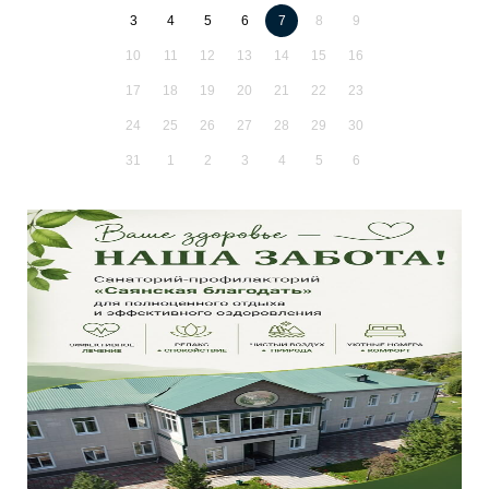
3
4
5
6
7
8
9
10
11
12
13
14
15
16
17
18
19
20
21
22
23
24
25
26
27
28
29
30
31
1
2
3
4
5
6