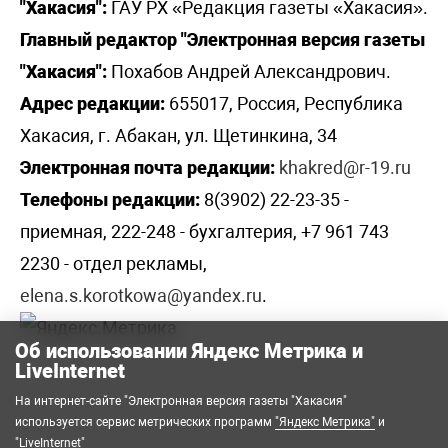
"Хакасия":
ГАУ РХ «Редакция газеты «Хакасия».
Главный редактор "Электронная версия газеты
"Хакасия":
Похабов Андрей Александрович.
Адрес редакции:
655017, Россия, Республика
Хакасия, г. Абакан, ул. Щетинкина, 34
Электронная почта редакции:
khakred@r-19.ru
Телефоны редакции:
8(3902) 22-23-35 -
приемная, 222-248 - бухгалтерия, +7 961 743
2230 - отдел рекламы,
elena.s.korotkowa@yandex.ru
.
Об использовании Яндекс Метрика и
LiveInternet
На интернет-сайте "Электронная версия газеты "Хакасия"
используется сервис метрических программ
"Яндекс Метрика"
и
"LiveInternet"