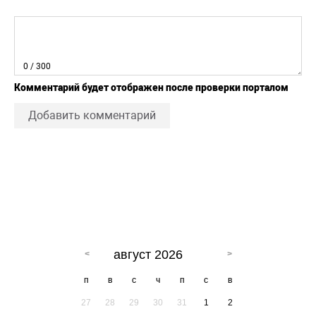
0
/ 300
Комментарий будет отображен после проверки порталом
Добавить комментарий
август 2026
п
в
с
ч
п
с
в
27
28
29
30
31
1
2