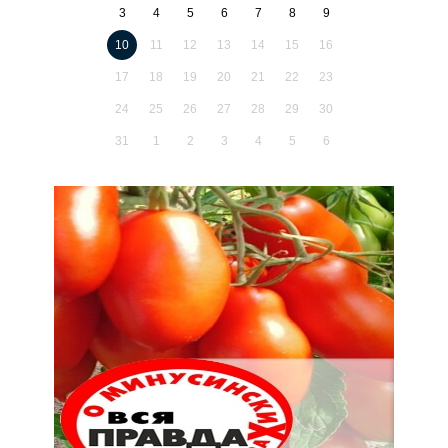
3
4
5
6
7
8
9
10
11
12
13
14
15
16
17
18
19
20
21
22
23
24
25
26
27
28
29
30
31
1
2
3
4
5
6