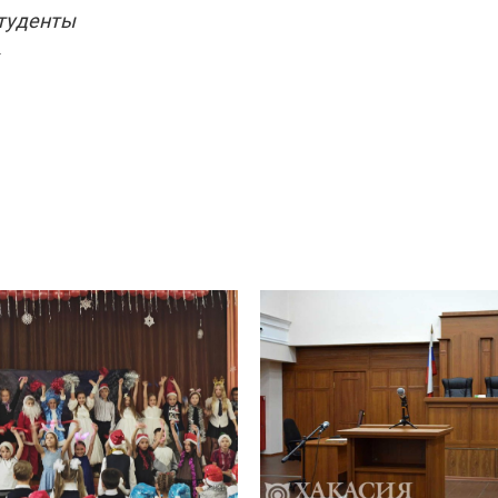
туденты