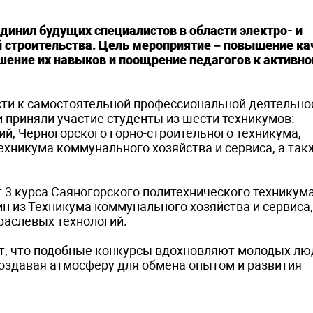
инил будущих специалистов в области электро- и
ий строительства. Цель мероприятие – повышение ка
шение их навыков и поощрение педагогов к активн
ти к самостоятельной профессиональной деятельно
 приняли участие студенты из шести техникумов:
й, Черногорского горно-строительного техникума,
Техникума коммунального хозяйства и сервиса, а так
 3 курса Саяногорского политехнического техникум
 из Техникума коммунального хозяйства и сервиса,
раслевых технологий.
т, что подобные конкурсы вдохновляют молодых лю
оздавая атмосферу для обмена опытом и развития