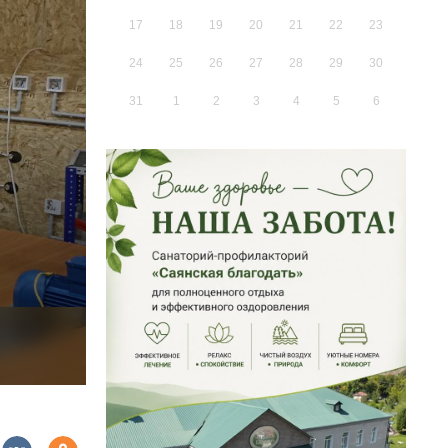
17
18
19
20
21
22
23
24
25
26
27
28
29
30
31
1
2
3
4
5
6