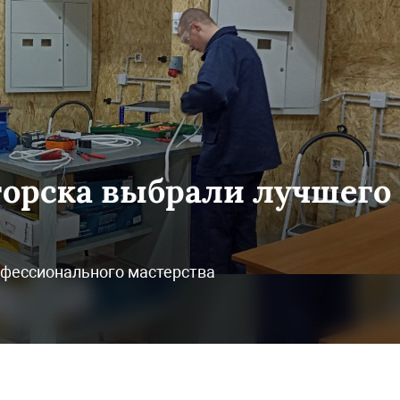
горска выбрали лучшего
офессионального мастерства