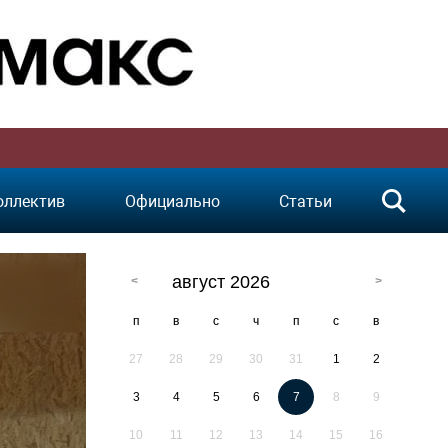
оллектив
Официально
Статьи
август 2026
п
в
с
ч
п
с
в
27
28
29
30
31
1
2
3
4
5
6
7
8
9
10
11
12
13
14
15
16