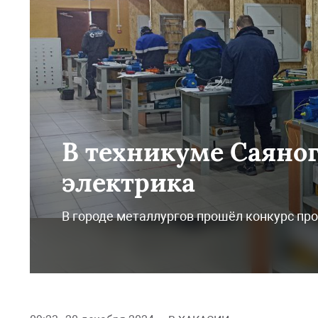
В техникуме Саяно
электрика
В городе металлургов прошёл конкурс пр