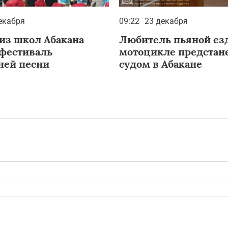
екабря
09:22
23 декабря
 из школ Абакана
Любитель пьяной ез
фестиваль
мотоцикле предстан
ней песни
судом в Абакане