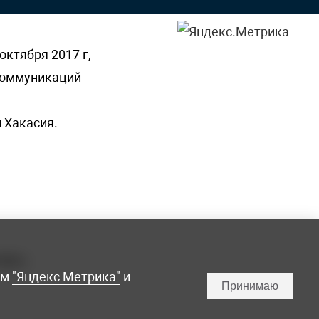
октября 2017 г,
 коммуникаций
 Хакасия.
ламы,
мм
"Яндекс Метрика"
и
Принимаю