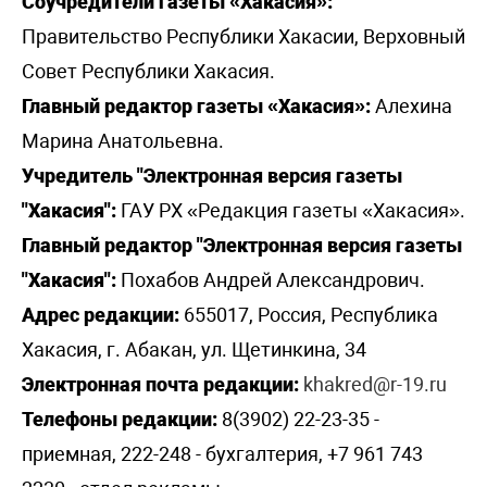
Соучредители газеты «Хакасия»:
Правительство Республики Хакасии, Верховный
Совет Республики Хакасия.
Главный редактор газеты «Хакасия»:
Алехина
Марина Анатольевна.
Учредитель "Электронная версия газеты
"Хакасия":
ГАУ РХ «Редакция газеты «Хакасия».
Главный редактор "Электронная версия газеты
"Хакасия":
Похабов Андрей Александрович.
Адрес редакции:
655017, Россия, Республика
Хакасия, г. Абакан, ул. Щетинкина, 34
Электронная почта редакции:
khakred@r-19.ru
Телефоны редакции:
8(3902) 22-23-35 -
приемная, 222-248 - бухгалтерия, +7 961 743