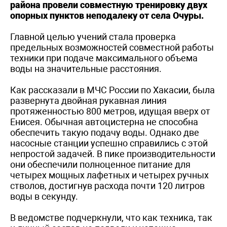
района провели совместную тренировку двух
опорных пунктов неподалеку от села Очуры.
Главной целью учений стала проверка
предельных возможностей совместной работы
техники при подаче максимального объема
воды на значительные расстояния.
Как рассказали в МЧС России по Хакасии, была
развернута двойная рукавная линия
протяженностью 800 метров, идущая вверх от
Енисея. Обычная автоцистерна не способна
обеспечить такую подачу воды. Однако две
насосные станции успешно справились с этой
непростой задачей. В пике производительности
они обеспечили полноценное питание для
четырех мощных лафетных и четырех ручных
стволов, достигнув расхода почти 120 литров
воды в секунду.
В ведомстве подчеркнули, что как техника, так