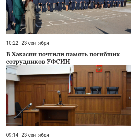
10:22
23 сентября
В Хакасии почтили память погибших
сотрудников УФСИН
09:14
23 сентября