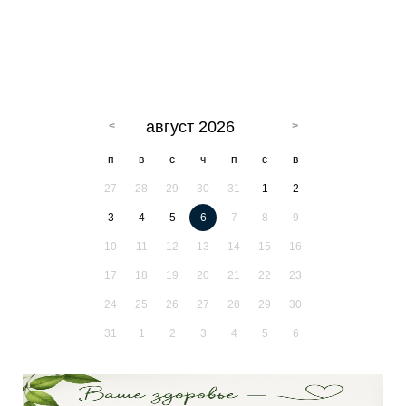
август 2026
п
в
с
ч
п
с
в
27
28
29
30
31
1
2
3
4
5
6
7
8
9
10
11
12
13
14
15
16
17
18
19
20
21
22
23
24
25
26
27
28
29
30
31
1
2
3
4
5
6