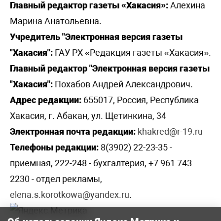
Главный редактор газеты «Хакасия»:
Алехина
Марина Анатольевна.
Учредитель "Электронная версия газеты
"Хакасия":
ГАУ РХ «Редакция газеты «Хакасия».
Главный редактор "Электронная версия газеты
"Хакасия":
Похабов Андрей Александрович.
Адрес редакции:
655017, Россия, Республика
Хакасия, г. Абакан, ул. Щетинкина, 34
Электронная почта редакции:
khakred@r-19.ru
Телефоны редакции:
8(3902) 22-23-35 -
приемная, 222-248 - бухгалтерия, +7 961 743
2230 - отдел рекламы,
elena.s.korotkowa@yandex.ru
.