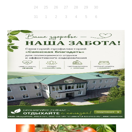
24
25
26
27
28
29
30
31
1
2
3
4
5
6