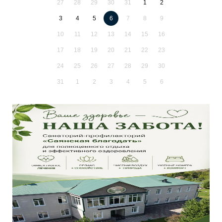
27
28
29
30
31
1
2
3
4
5
6
7
8
9
10
11
12
13
14
15
16
17
18
19
20
21
22
23
24
25
26
27
28
29
30
31
1
2
3
4
5
6