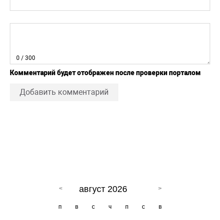
0
/ 300
Комментарий будет отображен после проверки порталом
Добавить комментарий
август 2026
п
в
с
ч
п
с
в