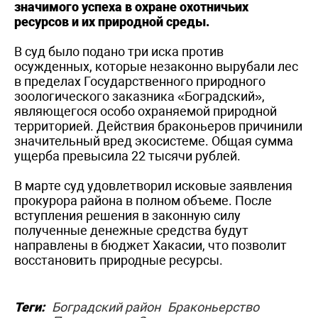
значимого успеха в охране охотничьих
ресурсов и их природной среды.
В суд было подано три иска против
осужденных, которые незаконно вырубали лес
в пределах Государственного природного
зоологического заказника «Боградский»,
являющегося особо охраняемой природной
территорией. Действия браконьеров причинили
значительный вред экосистеме. Общая сумма
ущерба превысила 22 тысячи рублей.
В марте суд удовлетворил исковые заявления
прокурора района в полном объеме. После
вступления решения в законную силу
полученные денежные средства будут
направлены в бюджет Хакасии, что позволит
восстановить природные ресурсы.
Теги:
Боградский район
Браконьерство