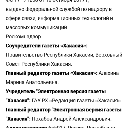
выдано Федеральной службой по надзору в
сфере связи, информационных технологий и
массовых коммуникаций
Роскомнадзор.
Соучредители газеты «Хакасия»:
Правительство Республики Хакасии, Верховный
Совет Республики Хакасия.
Главный редактор газеты «Хакасия»:
Алехина
Марина Анатольевна.
Учредитель "Электронная версия газеты
"Хакасия":
ГАУ РХ «Редакция газеты «Хакасия».
Главный редактор "Электронная версия газеты
"Хакасия":
Похабов Андрей Александрович.
Адрес редакции:
655017, Россия, Республика