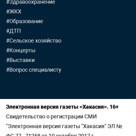
#Здравоохранение
#ЖКХ
#Образование
#ДТП
#Сельское хозяйство
#Концерты
#Выставки
#Вопрос специалисту
Электронная версия газеты «Хакасия». 16+
Свидетельство о регистрации СМИ
"Электронная версия газеты "Хакасия" ЭЛ №
ФС 77 - 71258 от 10 октября 2017 г,