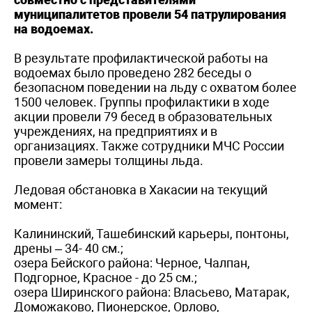
муниципалитетов провели 54 патрулирования
на водоемах.
В результате профилактической работы на
водоемах было проведено 282 беседы о
безопасном поведении на льду с охватом более
1500 человек. Группы профилактики в ходе
акции провели 79 бесед в образовательных
учреждениях, на предприятиях и в
организациях. Также сотрудники МЧС России
провели замеры толщины льда.
Ледовая обстановка в Хакасии на текущий
момент:
Калининский, Ташебинский карьеры, понтоны,
дрены – 34- 40 см.;
озера Бейского района: Черное, Чалпан,
Подгорное, Красное - до 25 см.;
озера Ширинского района: Власьево, Матарак,
Доможаково, Пионерское, Орлово,