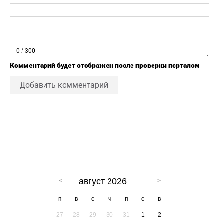
0
/ 300
Комментарий будет отображен после проверки порталом
Добавить комментарий
август 2026
п
в
с
ч
п
с
в
27
28
29
30
31
1
2