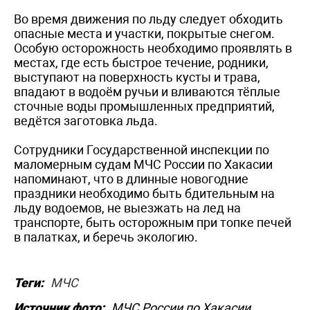
Во время движения по льду следует обходить
опасные места и участки, покрытые снегом.
Особую осторожность необходимо проявлять в
местах, где есть быстрое течение, родники,
выступают на поверхность кусты и трава,
впадают в водоём ручьи и вливаются тёплые
сточные воды промышленных предприятий,
ведётся заготовка льда.
Сотрудники Государственной инспекции по
маломерным судам МЧС России по Хакасии
напоминают, что в длинные новогодние
праздники необходимо быть бдительным на
льду водоемов, не выезжать на лед на
транспорте, быть осторожным при топке печей
в палатках, и беречь экологию.
Теги:
МЧС
Источник фото:
МЧС России по Хакасии