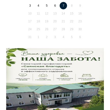
3
4
5
6
7
8
9
10
11
12
13
14
15
16
17
18
19
20
21
22
23
24
25
26
27
28
29
30
31
1
2
3
4
5
6