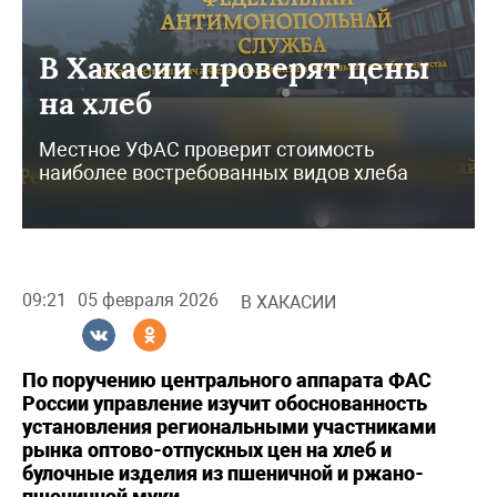
В Хакасии проверят цены
на хлеб
Местное УФАС проверит стоимость
наиболее востребованных видов хлеба
09:21
05 февраля 2026
В ХАКАСИИ
По поручению центрального аппарата ФАС
России управление изучит обоснованность
установления региональными участниками
рынка оптово-отпускных цен на хлеб и
булочные изделия из пшеничной и ржано-
пшеничной муки.