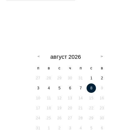
август 2026
п
в
с
ч
п
с
в
27
28
29
30
31
1
2
3
4
5
6
7
8
9
10
11
12
13
14
15
16
17
18
19
20
21
22
23
24
25
26
27
28
29
30
31
1
2
3
4
5
6