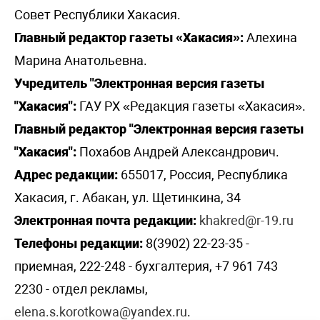
Совет Республики Хакасия.
Главный редактор газеты «Хакасия»:
Алехина
Марина Анатольевна.
Учредитель "Электронная версия газеты
"Хакасия":
ГАУ РХ «Редакция газеты «Хакасия».
Главный редактор "Электронная версия газеты
"Хакасия":
Похабов Андрей Александрович.
Адрес редакции:
655017, Россия, Республика
Хакасия, г. Абакан, ул. Щетинкина, 34
Электронная почта редакции:
khakred@r-19.ru
Телефоны редакции:
8(3902) 22-23-35 -
приемная, 222-248 - бухгалтерия, +7 961 743
2230 - отдел рекламы,
elena.s.korotkowa@yandex.ru
.