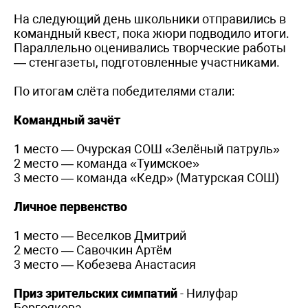
На следующий день школьники отправились в
командный квест, пока жюри подводило итоги.
Параллельно оценивались творческие работы
— стенгазеты, подготовленные участниками.
По итогам слёта победителями стали:
Командный зачёт
1 место — Очурская СОШ «Зелёный патруль»
2 место — команда «Туимское»
3 место — команда «Кедр» (Матурская СОШ)
Личное первенство
1 место — Веселков Дмитрий
2 место — Савочкин Артём
3 место — Кобезева Анастасия
Приз зрительских симпатий
- Нилуфар
Боргоякова