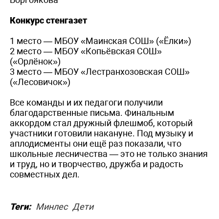
Конкурс стенгазет
1 место — МБОУ «Маинская СОШ» («Ёлки»)
2 место — МБОУ «Копьёвская СОШ»
(«Орлёнок»)
3 место — МБОУ «Лестранхозовская СОШ»
(«Лесовичок»)
Все команды и их педагоги получили
благодарственные письма. Финальным
аккордом стал дружный флешмоб, который
участники готовили накануне. Под музыку и
аплодисменты они ещё раз показали, что
школьные лесничества — это не только знания
и труд, но и творчество, дружба и радость
совместных дел.
Теги:
Минлес
Дети