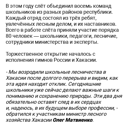
В этом году слёт объединил восемь команд
школьников из разных районов республики.
Каждый отряд состоял из трёх ребят,
увлечённых лесным делом, и их наставников.
Всего в работе слёта приняли участие порядка
80 человек — школьники, педагоги, лесничие,
сотрудники министерства и эксперты.
Торжественное открытие началось с
исполнения гимнов России и Хакасии.
- Мы возродили школьные лесничества в
Хакасии после долгого перерыва и видим, как
эта идея находит отклик. Сегодняшние
школьники уже сейчас делают важные шаги к
пониманию и сохранению природы. Эти два дня
обязательно оставят след в их сердцах
и, надеюсь, в их будущем выборе профессии, -
обратился к участникам министр лесного
хозяйства Хакасии
Олег Матвиенко
.