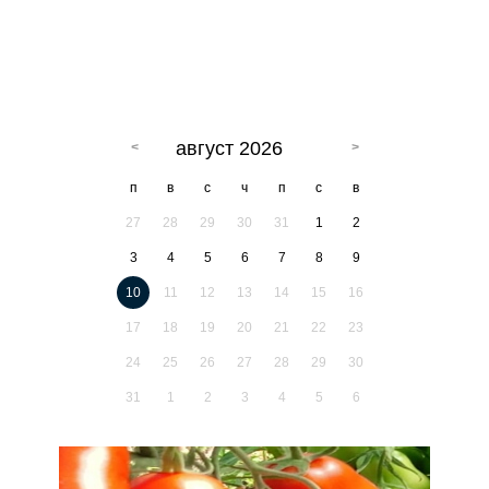
август 2026
п
в
с
ч
п
с
в
27
28
29
30
31
1
2
3
4
5
6
7
8
9
10
11
12
13
14
15
16
17
18
19
20
21
22
23
24
25
26
27
28
29
30
31
1
2
3
4
5
6