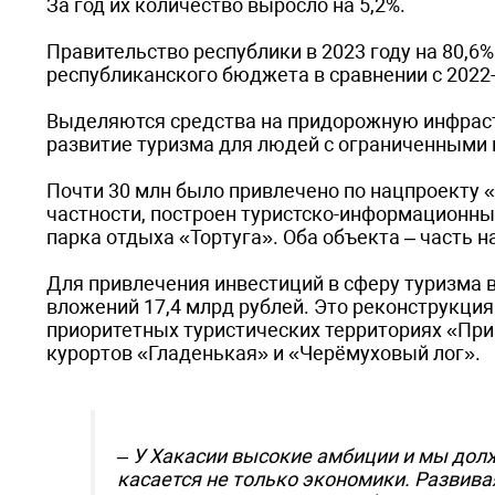
За год их количество выросло на 5,2%.
Правительство республики в 2023 году на 80,6
республиканского бюджета в сравнении с 2022-м
Выделяются средства на придорожную инфрастр
развитие туризма для людей с ограниченными
Почти 30 млн было привлечено по нацпроекту «
частности, построен туристско-информационн
парка отдыха «Тортуга». Оба объекта – часть
Для привлечения инвестиций в сферу туризма 
вложений 17,4 млрд рублей. Это реконструкция
приоритетных туристических территориях «При
курортов «Гладенькая» и «Черёмуховый лог».
– У Хакасии высокие амбиции и мы дол
касается не только экономики. Развива