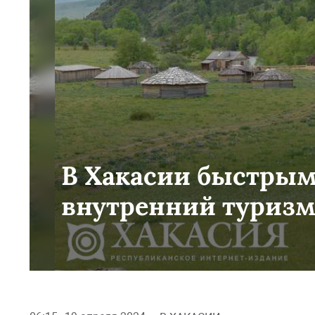
В Хакасии быстрым
внутренний туриз