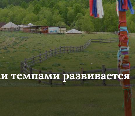
и темпами развивается
м