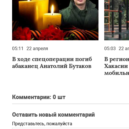
05:11
22 апреля
05:03
22 а
В ходе спецоперации погиб
В регио
абаканец Анатолий Бутаков
Хакасии 
мобильн
Комментарии:
0 шт
Оставить новый комментарий
Представьтесь, пожалуйста