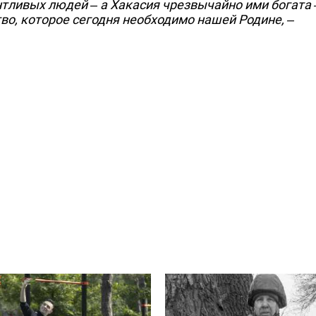
тливых людей – а Хакасия чрезвычайно ими богата 
тво, которое сегодня необходимо нашей Родине,
–