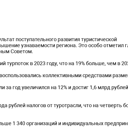
ультат поступательного развития туристической
вышение узнаваемости региона. Это особо отметил г
вным Советом.
 турпоток в 2023 году, что на 19% больше, чем в 202
е воспользовались коллективными средствами разм
 за год увеличился на 12% и достиг 1,6 млрд рублей
да рублей налогов от туротрасли, что на четверть б
ольше 1 340 организаций и индивидуальных предпри