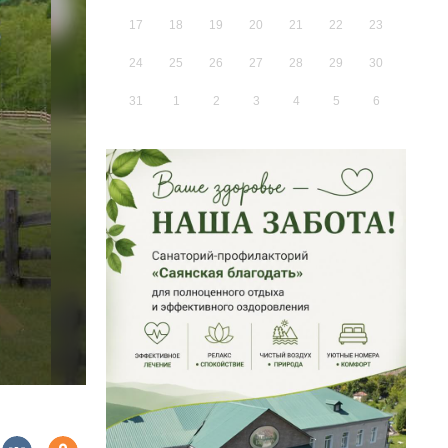
17
18
19
20
21
22
23
24
25
26
27
28
29
30
31
1
2
3
4
5
6