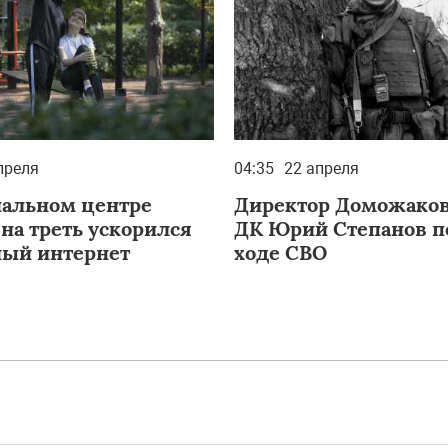
преля
04:35
22 апреля
нальном центре
Директор Доможаков
на треть ускорился
ДК Юрий Степанов п
ый интернет
ходе СВО