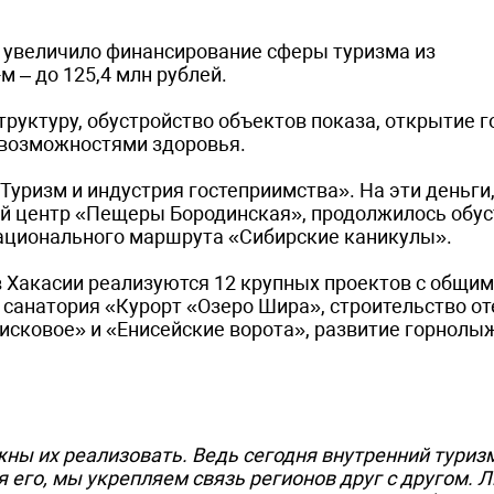
% увеличило финансирование сферы туризма из
 – до 125,4 млн рублей.
уктуру, обустройство объектов показа, открытие г
 возможностями здоровья.
Туризм и индустрия гостеприимства». На эти деньги,
ый центр «Пещеры Бородинская», продолжилось обу
 национального маршрута «Сибирские каникулы».
в Хакасии реализуются 12 крупных проектов с общи
 санатория «Курорт «Озеро Шира», строительство от
исковое» и «Енисейские ворота», развитие горнол
жны их реализовать. Ведь сегодня внутренний туриз
я его, мы укрепляем связь регионов друг с другом. 