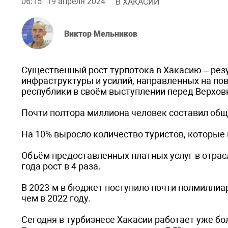
06:15
19 апреля 2024
В ХАКАСИИ
Виктор Мельников
Существенный рост турпотока в Хакасию – рез
инфраструктуры и усилий, направленных на по
республики в своём выступлении перед Верхо
Почти полтора миллиона человек составил общий
На 10% выросло количество туристов, которы
Объём предоставленных платных услуг в отрасли
года рост в 4 раза.
В 2023-м в бюджет поступило почти полмиллиар
чем в 2022 году.
Сегодня в турбизнесе Хакасии работает уже б