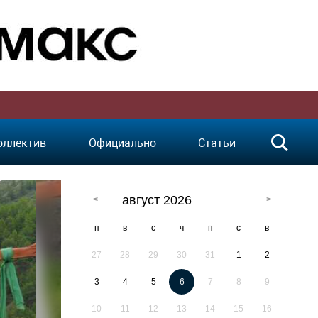
оллектив
Официально
Статьи
август 2026
п
в
с
ч
п
с
в
27
28
29
30
31
1
2
3
4
5
6
7
8
9
10
11
12
13
14
15
16