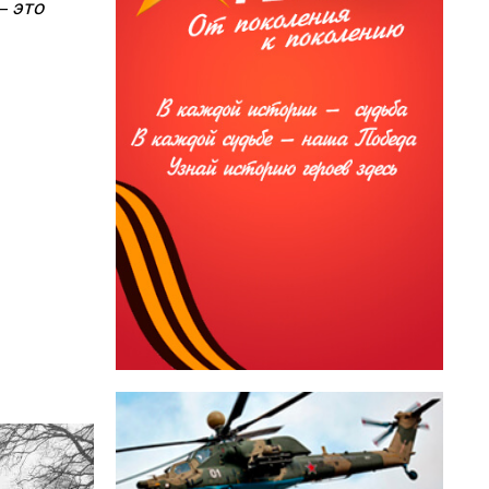
– это