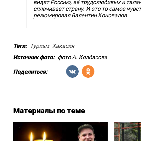
видят Россию, её трудолюбивых и талан
сплачивает страну. И это то самое чувс
резюмировал Валентин Коновалов.
Теги:
Туризм
Хакасия
Источник фото:
фото А. Колбасова
Поделиться:
Материалы по теме