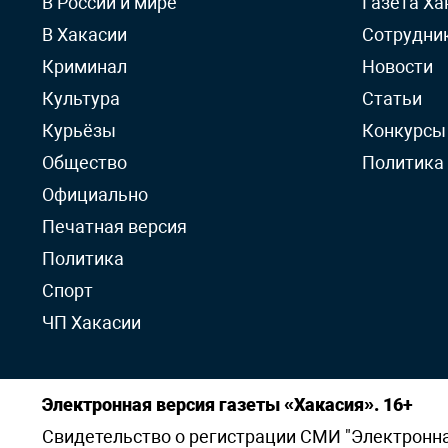
В России и мире
Газета Ха
В Хакасии
Сотрудни
Криминал
Новости
Культура
Статьи
Курьёзы
Конкурсы
Общество
Политика
Официально
Печатная версия
Политика
Спорт
ЧП Хакасии
Электронная версия газеты «Хакасия». 16+
Свидетельство о регистрации СМИ "Электронная 