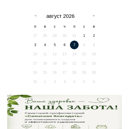
август 2026
п
в
с
ч
п
с
в
27
28
29
30
31
1
2
3
4
5
6
7
8
9
10
11
12
13
14
15
16
17
18
19
20
21
22
23
24
25
26
27
28
29
30
31
1
2
3
4
5
6