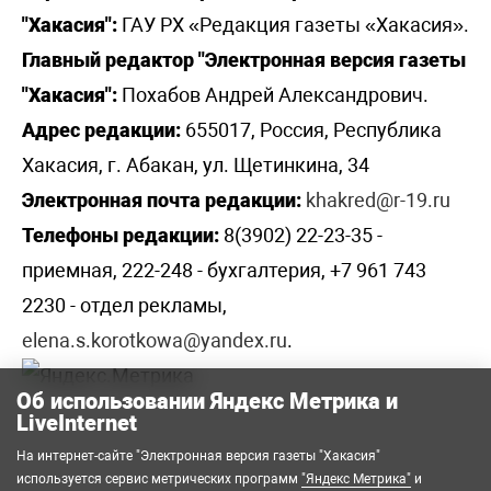
"Хакасия":
ГАУ РХ «Редакция газеты «Хакасия».
Главный редактор "Электронная версия газеты
"Хакасия":
Похабов Андрей Александрович.
Адрес редакции:
655017, Россия, Республика
Хакасия, г. Абакан, ул. Щетинкина, 34
Электронная почта редакции:
khakred@r-19.ru
Телефоны редакции:
8(3902) 22-23-35 -
приемная, 222-248 - бухгалтерия, +7 961 743
2230 - отдел рекламы,
elena.s.korotkowa@yandex.ru
.
Об использовании Яндекс Метрика и
LiveInternet
На интернет-сайте "Электронная версия газеты "Хакасия"
используется сервис метрических программ
"Яндекс Метрика"
и