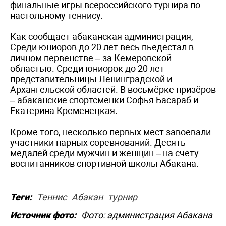
финальные игры всероссийского турнира по
настольному теннису.
Как сообщает абаканская администрация,
Среди юниоров до 20 лет весь пьедестал в
личном первенстве – за Кемеровской
областью. Среди юниорок до 20 лет
представительницы Ленинградской и
Архангельской областей. В восьмёрке призёров
– абаканские спортсменки Софья Басараб и
Екатерина Кременецкая.
Кроме того, несколько первых мест завоевали
участники парных соревнований. Десять
медалей среди мужчин и женщин – на счету
воспитанников спортивной школы Абакана.
Теги:
Теннис
Абакан
турнир
Источник фото:
Фото: администрация Абакана