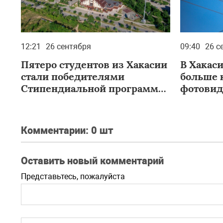
12:21
26 сентября
09:40
26 с
Пятеро студентов из Хакасии
В Хакаси
стали победителями
больше 
Стипендиальной программы
фотови
РУСАЛа и Эн+
Комментарии:
0 шт
Оставить новый комментарий
Представьтесь, пожалуйста