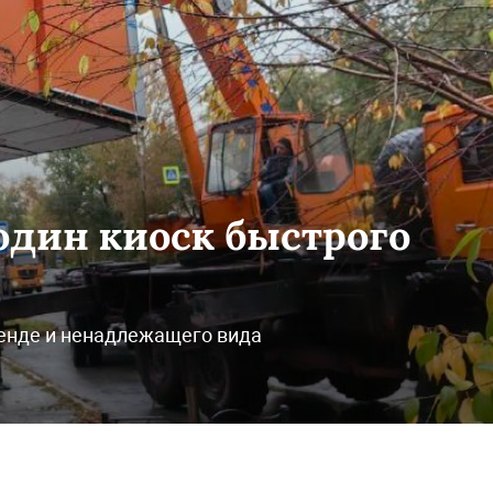
 один киоск быстрого
ренде и ненадлежащего вида