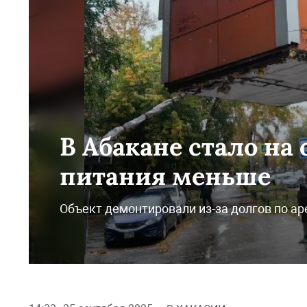
В Абакане стало на
питания меньше
Объект демонтировали из-за долгов по а