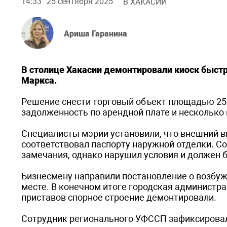
14:33
25 сентября 2025
В ХАКАСИИ
Ариша Гаранина
В столице Хакасии демонтировали киоск быстр
Маркса.
Решение снести торговый объект площадью 25 
задолженность по арендной плате и несколько
Специалисты мэрии установили, что внешний в
соответствовал паспорту наружной отделки. Со
замечания, однако нарушил условия и должен 
Бизнесмену направили постановление о возбужд
месте. В конечном итоге городская администра
приставов спорное строение демонтировали.
Сотрудник регионального УФССП зафиксировал