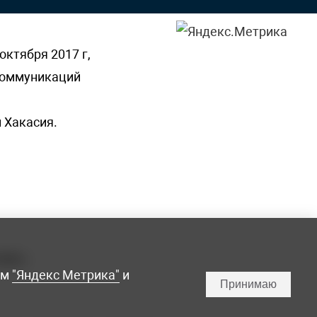
октября 2017 г,
 коммуникаций
 Хакасия.
ламы,
мм
"Яндекс Метрика"
и
Принимаю