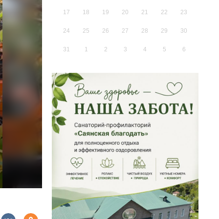
17
18
19
20
21
22
23
24
25
26
27
28
29
30
31
1
2
3
4
5
6