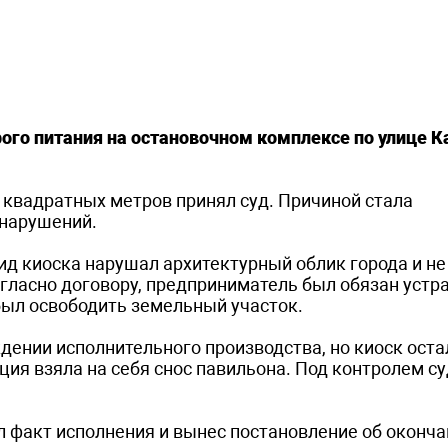
ого питания на остановочном комплексе по улице К
квадратных метров принял суд. Причиной стала
 нарушений.
ид киоска нарушал архитектурный облик города и не
гласно договору, предприниматель был обязан устр
был освободить земельный участок.
ении исполнительного производства, но киоск оста
ция взяла на себя снос павильона. Под контролем с
 факт исполнения и вынес постановление об оконча