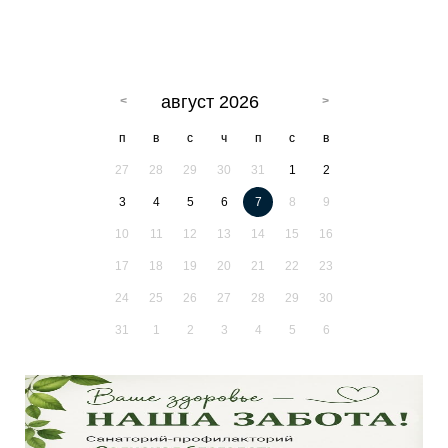
август 2026
п
в
с
ч
п
с
в
27
28
29
30
31
1
2
3
4
5
6
7
8
9
10
11
12
13
14
15
16
17
18
19
20
21
22
23
24
25
26
27
28
29
30
31
1
2
3
4
5
6