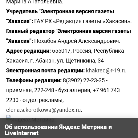
Марина Анатольевна.
Учредитель "Электронная версия газеты
"Хакасия":
ГАУ РХ «Редакция газеты «Хакасия».
Главный редактор "Электронная версия газеты
"Хакасия":
Похабов Андрей Александрович.
Адрес редакции:
655017, Россия, Республика
Хакасия, г. Абакан, ул. Щетинкина, 34
Электронная почта редакции:
khakred@r-19.ru
Телефоны редакции:
8(3902) 22-23-35 -
приемная, 222-248 - бухгалтерия, +7 961 743
2230 - отдел рекламы,
elena.s.korotkowa@yandex.ru
.
Об использовании Яндекс Метрика и
LiveInternet