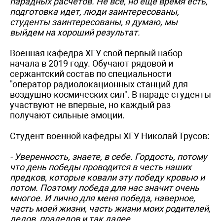
парадных расчетов. Не все, но еще время есть,
подготовка идет, люди заинтересованы,
студенты заинтересованы, я думаю, мы
выйдем на хороший результат.
Военная кафедра ХГУ свой первый набор
начала в 2019 году. Обучают рядовой и
сержантский состав по специальности
"оператор радиолокационных станций для
воздушно-космических сил". В параде студенты
участвуют не впервые, но каждый раз
получают сильные эмоции.
Студент военной кафедры ХГУ Николай Трусов:
- Уверенность, знаете, в себе. Гордость, потому
что день победы проводится в честь наших
предков, которые ковали эту победу кровью и
потом. Поэтому победа для нас значит очень
многое. И лично для меня победа, наверное,
часть моей жизни, часть жизни моих родителей,
дедов, прадедов и так далее.