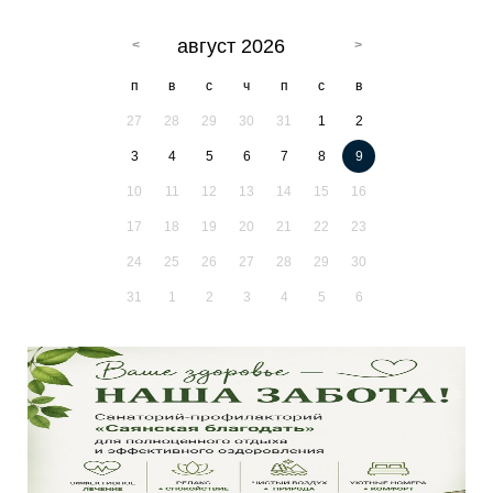
август 2026
п
в
с
ч
п
с
в
27
28
29
30
31
1
2
3
4
5
6
7
8
9
10
11
12
13
14
15
16
17
18
19
20
21
22
23
24
25
26
27
28
29
30
31
1
2
3
4
5
6