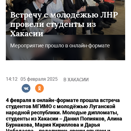
Встречу с молодёжью ЛНР
провели студенты из
Хакасии
Мероприятие прошло в онлайн-формате
14:12
05 февраля 2025
В ХАКАСИИ
4 февраля в онлайн-формате прошла встреча
студентов МГИМО с молодёжью Луганской
народной республики. Молодые дипломаты,
студенты из Хакасии – Данил Попияков, Алина
Бурнакова, Мария Кириллова и Дарья
Чебодаева – поделились своим опытом и