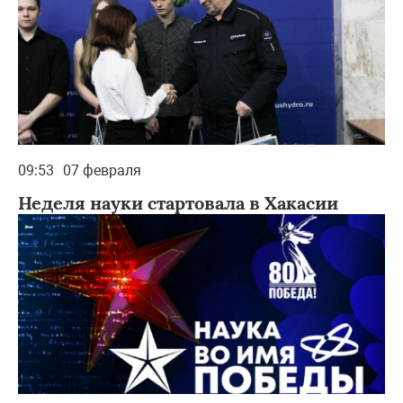
09:53
07 февраля
Неделя науки стартовала в Хакасии