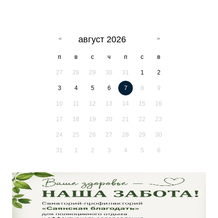
август 2026
п
в
с
ч
п
с
в
27
28
29
30
31
1
2
3
4
5
6
7
8
9
10
11
12
13
14
15
16
17
18
19
20
21
22
23
24
25
26
27
28
29
30
31
1
2
3
4
5
6