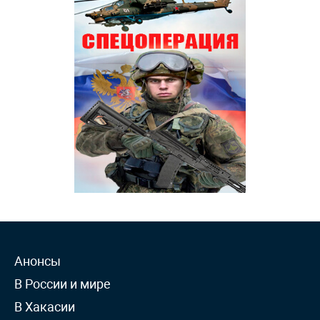
Анонсы
В России и мире
В Хакасии