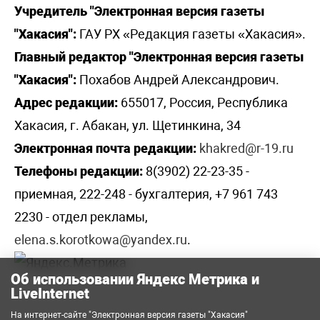
Учредитель "Электронная версия газеты
"Хакасия":
ГАУ РХ «Редакция газеты «Хакасия».
Главный редактор "Электронная версия газеты
"Хакасия":
Похабов Андрей Александрович.
Адрес редакции:
655017, Россия, Республика
Хакасия, г. Абакан, ул. Щетинкина, 34
Электронная почта редакции:
khakred@r-19.ru
Телефоны редакции:
8(3902) 22-23-35 -
приемная, 222-248 - бухгалтерия, +7 961 743
2230 - отдел рекламы,
elena.s.korotkowa@yandex.ru
.
Об использовании Яндекс Метрика и
LiveInternet
На интернет-сайте "Электронная версия газеты "Хакасия"