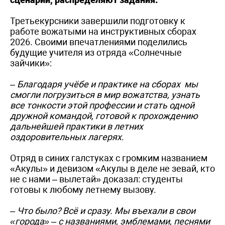
Третьекурсники завершили подготовку к
работе вожатыми на инструктивных сборах
2026. Своими впечатлениями поделились
будущие учителя из отряда «Солнечные
зайчики»:
–
Благодаря учёбе и практике на сборах мы
смогли погрузиться в мир вожатства, узнать
все тонкости этой профессии и стать одной
дружной командой, готовой к прохождению
дальнейшей практики в летних
оздоровительных лагерях
.
Отряд в синих галстуках с громким названием
«Акулы» и девизом «Акулы в деле не зевай, кто
не с нами – вылетай» доказал: студенты
готовы к любому летнему вызову.
–
Что было? Всё и сразу. Мы въехали в свои
«города» – с названиями, эмблемами, песнями