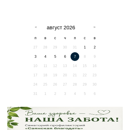
август 2026
п
в
с
ч
п
с
в
27
28
29
30
31
1
2
3
4
5
6
7
8
9
10
11
12
13
14
15
16
17
18
19
20
21
22
23
24
25
26
27
28
29
30
31
1
2
3
4
5
6