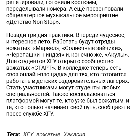
репетировали, готовили костюмы,
переделывали номера. А ещё презентовали
общелагерное музыкальное мероприятие
«Детство Non Stop».
Позади три дня практики. Впереди чудесное,
интересное лето. Работать будут отряды
вожатых «Марвел», «Солнечные зайчики»,
«Черепашки- ниндзя» и, конечно же, «Акулы».
Для студентов ХГУ открыто сообщество
вожатых «СТАРТ». В колледже теперь есть
своя онлайн-площадка для тех, кто готовится
работать в детских оздоровительных лагерях.
Стать участниками могут студенты любых
специальностей. Также воспользоваться
платформой могут те, кто уже был вожатым, и
те, кто только начинает свой путь, сообщают в
пресс-службе ХГУ.
Теги:
ХГУ
вожатые
Хакасия