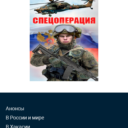
Анонсы
В России и мире
В Хакасии