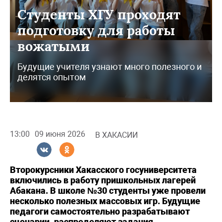
Студенты ХГУ проходят
подготовку для работы
вожатыми
Будущие учителя узнают много полезного и
делятся опытом
13:00
09 июня 2026
В ХАКАСИИ
Второкурсники Хакасского госуниверситета
включились в работу пришкольных лагерей
Абакана. В школе №30 студенты уже провели
несколько полезных массовых игр. Будущие
педагоги самостоятельно разрабатывают
сценарии, распределяют задания.