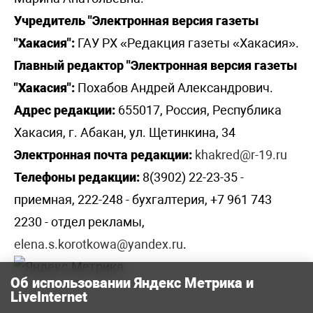
Учредитель "Электронная версия газеты
"Хакасия":
ГАУ РХ «Редакция газеты «Хакасия».
Главный редактор "Электронная версия газеты
"Хакасия":
Похабов Андрей Александрович.
Адрес редакции:
655017, Россия, Республика
Хакасия, г. Абакан, ул. Щетинкина, 34
Электронная почта редакции:
khakred@r-19.ru
Телефоны редакции:
8(3902) 22-23-35 -
приемная, 222-248 - бухгалтерия, +7 961 743
2230 - отдел рекламы,
elena.s.korotkowa@yandex.ru
.
Об использовании Яндекс Метрика и
LiveInternet