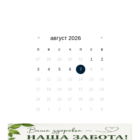
август 2026
п
в
с
ч
п
с
в
27
28
29
30
31
1
2
3
4
5
6
7
8
9
10
11
12
13
14
15
16
17
18
19
20
21
22
23
24
25
26
27
28
29
30
31
1
2
3
4
5
6