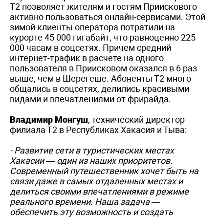
Т2 позволяет жителям и гостям Приискового
активно пользоваться онлайн-сервисами. Этой
зимой клиенты оператора потратили на
курорте 45 000 гигабайт, что равноценно 225
000 часам в соцсетях. Причем средний
интернет-трафик в расчете на одного
пользователя в Приисковом оказался в 6 раз
выше, чем в Шерегеше. Абоненты Т2 много
общались в соцсетях, делились красивыми
видами и впечатлениями от фрирайда.
Владимир Монгуш
, технический директор
филиала Т2 в Республиках Хакасия и Тыва:
- Развитие сети в туристических местах
Хакасии — один из наших приоритетов.
Современный путешественник хочет быть на
связи даже в самых отдаленных местах и
делиться своими впечатлениями в режиме
реального времени. Наша задача —
обеспечить эту возможность и создать