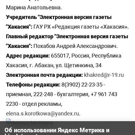
Марина Анатольевна.
Учредитель "Электронная версия газеты
"Хакасия":
ГАУ РХ «Редакция газеты «Хакасия».
Главный редактор "Электронная версия газеты
"Хакасия":
Похабов Андрей Александрович.
Адрес редакции:
655017, Россия, Республика
Хакасия, г. Абакан, ул. Щетинкина, 34
Электронная почта редакции:
khakred@r-19.ru
Телефоны редакции:
8(3902) 22-23-35 -
приемная, 222-248 - бухгалтерия, +7 961 743
2230 - отдел рекламы,
elena.s.korotkowa@yandex.ru
.
Об использовании Яндекс Метрика и