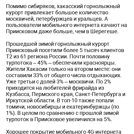
Помимо сибиряков, хакасский горнолыжный
курорт привлекает большое количество
москвичей, петербуржцев и уральцев. А
пользователи мобильного интернета качают на
Приисковом даже больше, чем в Шерегеше.
Прошедшей зимой горнолыжный курорт
Приисковый посетили более 5 тысяч клиентов
Т2 из 61 региона России. Почти половину
турпотока – 45% – обеспечили красноярцы.
Жители Хакасии только на втором месте: они
составили 33% от общего числа отдыхающих.
Уже третьи с долей 3% – москвичи. По 2%
приходится на любителей фрирайда из
Кузбасса, Пермского края, Санкт-Петербурга и
Иркутской области. В топ-10 также попали
томичи, новосибирцы и екатеринбуржцы (по
1%). В целом по сравнению с прошлой зимой
турпоток в Приисковое увеличился на 5%.
Хорошее покрытие мобильного 4G-интернета