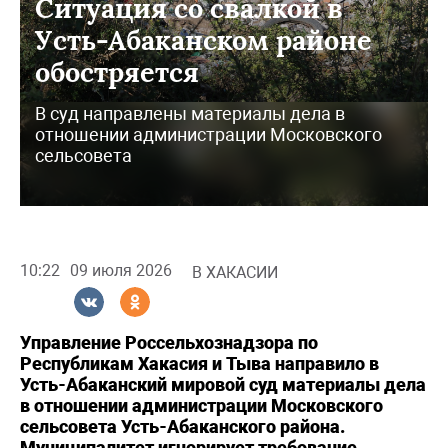
Ситуация со свалкой в
Усть-Абаканском районе
обостряется
В суд направлены материалы дела в
отношении администрации Московского
сельсовета
10:22
09 июля 2026
В ХАКАСИИ
Управление Россельхознадзора по
Республикам Хакасия и Тыва направило в
Усть-Абаканский мировой суд материалы дела
в отношении администрации Московского
сельсовета Усть-Абаканского района.
Муниципалитет игнорирует требование