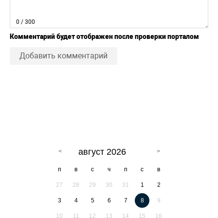
0
/ 300
Комментарий будет отображен после проверки порталом
Добавить комментарий
август 2026
п
в
с
ч
п
с
в
27
28
29
30
31
1
2
3
4
5
6
7
8
9
10
11
12
13
14
15
16