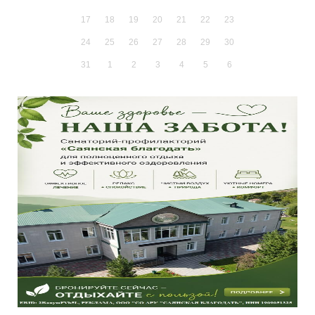
17
18
19
20
21
22
23
24
25
26
27
28
29
30
31
1
2
3
4
5
6