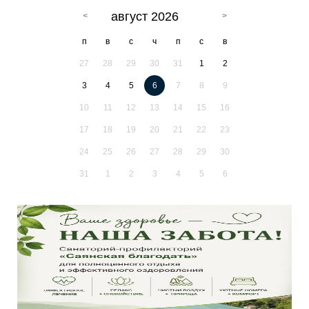
август 2026
п
в
с
ч
п
с
в
27
28
29
30
31
1
2
3
4
5
6
7
8
9
10
11
12
13
14
15
16
17
18
19
20
21
22
23
24
25
26
27
28
29
30
31
1
2
3
4
5
6