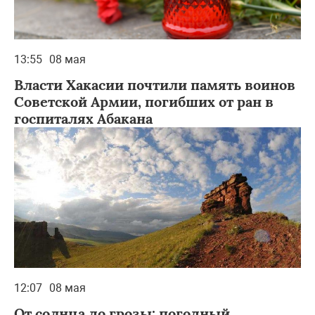
13:55
08 мая
Власти Хакасии почтили память воинов
Советской Армии, погибших от ран в
госпиталях Абакана
12:07
08 мая
От солнца до грозы: погодный