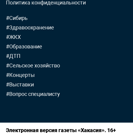
Политика конфиденциальности
#Сибирь
#Здравоохранение
#ЖКХ
#Образование
#ДТП
#Сельское хозяйство
#Концерты
#Выставки
#Вопрос специалисту
Электронная версия газеты «Хакасия». 16+