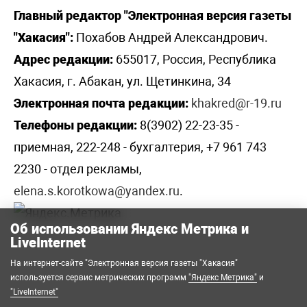
Главный редактор "Электронная версия газеты
"Хакасия":
Похабов Андрей Александрович.
Адрес редакции:
655017, Россия, Республика
Хакасия, г. Абакан, ул. Щетинкина, 34
Электронная почта редакции:
khakred@r-19.ru
Телефоны редакции:
8(3902) 22-23-35 -
приемная, 222-248 - бухгалтерия, +7 961 743
2230 - отдел рекламы,
elena.s.korotkowa@yandex.ru
.
Об использовании Яндекс Метрика и
LiveInternet
На интернет-сайте "Электронная версия газеты "Хакасия"
используется сервис метрических программ
"Яндекс Метрика"
и
"LiveInternet"