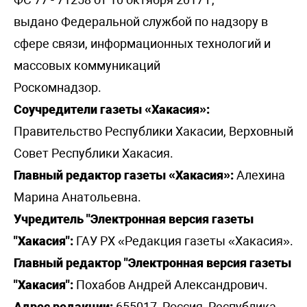
выдано Федеральной службой по надзору в
сфере связи, информационных технологий и
массовых коммуникаций
Роскомнадзор.
Соучредители газеты «Хакасия»:
Правительство Республики Хакасии, Верховный
Совет Республики Хакасия.
Главный редактор газеты «Хакасия»:
Алехина
Марина Анатольевна.
Учредитель "Электронная версия газеты
"Хакасия":
ГАУ РХ «Редакция газеты «Хакасия».
Главный редактор "Электронная версия газеты
"Хакасия":
Похабов Андрей Александрович.
Адрес редакции:
655017, Россия, Республика