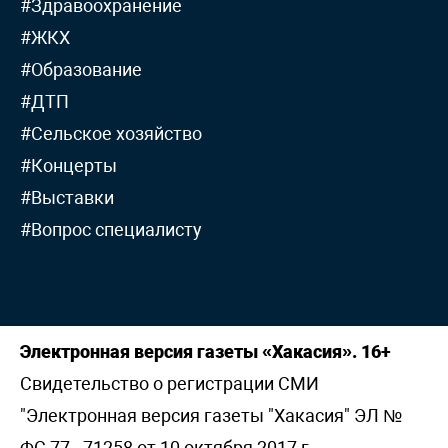
#Здравоохранение
#ЖКХ
#Образование
#ДТП
#Сельское хозяйство
#Концерты
#Выставки
#Вопрос специалисту
Электронная версия газеты «Хакасия». 16+
Свидетельство о регистрации СМИ
"Электронная версия газеты "Хакасия" ЭЛ №
ФС 77 - 71258 от 10 октября 2017 г,