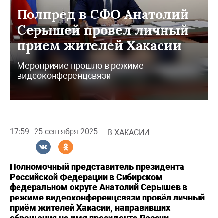
Полпред в СФО Анатолий
Серышей провел личный
прием жителей Хакасии
Мероприяие прошло в режиме
видеоконференцсвязи
17:59
25 сентября 2025
В ХАКАСИИ
Полномочный представитель президента
Российской Федерации в Сибирском
федеральном округе Анатолий Серышев в
режиме видеоконференцсвязи провёл личный
приём жителей Хакасии, направивших
обращения на имя президента России