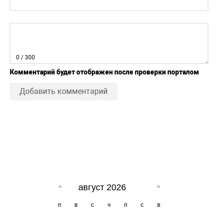
0
/ 300
Комментарий будет отображен после проверки порталом
Добавить комментарий
август 2026
п
в
с
ч
п
с
в