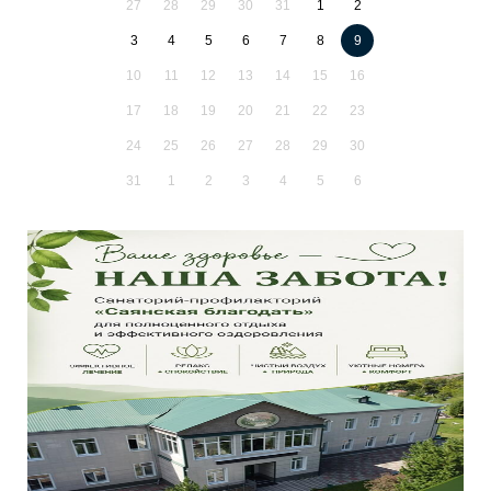
27
28
29
30
31
1
2
3
4
5
6
7
8
9
10
11
12
13
14
15
16
17
18
19
20
21
22
23
24
25
26
27
28
29
30
31
1
2
3
4
5
6