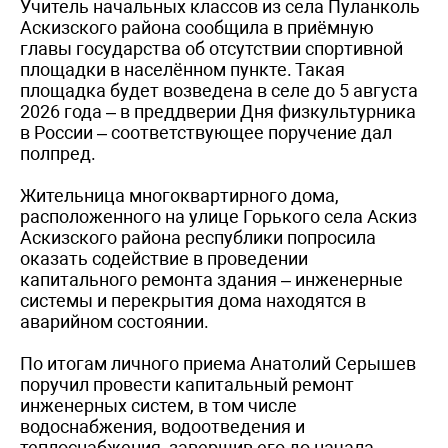
Учитель начальных классов из села Пуланколь
Аскизского района сообщила в приёмную
главы государства об отсутствии спортивной
площадки в населённом пункте. Такая
площадка будет возведена в селе до 5 августа
2026 года – в преддверии Дня физкультурника
в России – соответствующее поручение дал
полпред.
Жительница многоквартирного дома,
расположенного на улице Горького села Аскиз
Аскизского района республики попросила
оказать содействие в проведении
капитального ремонта здания – инженерные
системы и перекрытия дома находятся в
аварийном состоянии.
По итогам личного приема Анатолий Серышев
поручил провести капитальный ремонт
инженерных систем, в том числе
водоснабжения, водоотведения и
теплоснабжения, завершив его до начала