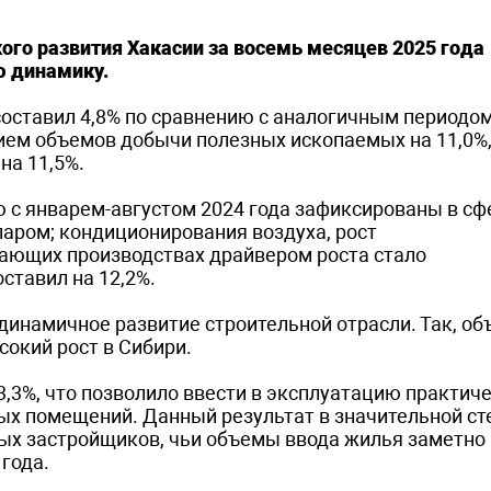
го развития Хакасии за восемь месяцев 2025 года
 динамику.
оставил 4,8% по сравнению с аналогичным периодо
нием объемов добычи полезных ископаемых на 11,0%,
на 11,5%.
 с январем-августом 2024 года зафиксированы в сф
паром; кондиционирования воздуха, рост
ывающих производствах драйвером роста стало
ставил на 12,2%.
динамичное развитие строительной отрасли. Так, об
сокий рост в Сибири.
,3%, что позволило ввести в эксплуатацию практиче
х помещений. Данный результат в значительной ст
ых застройщиков, чьи объемы ввода жилья заметно
года.