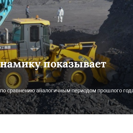
намику показывает
 по сравнению аналогичным периодом прошлого год