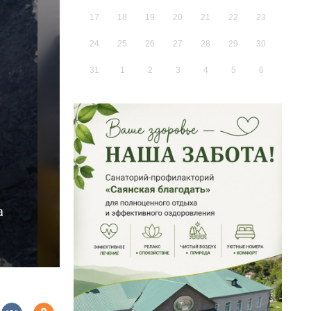
17
18
19
20
21
22
23
24
25
26
27
28
29
30
31
1
2
3
4
5
6
а