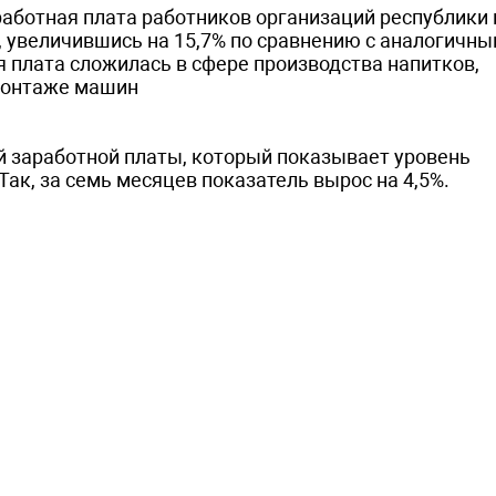
ботная плата работников организаций республики 
й, увеличившись на 15,7% по сравнению с аналогичн
 плата сложилась в сфере производства напитков,
 монтаже машин
й заработной платы, который показывает уровень
ак, за семь месяцев показатель вырос на 4,5%.