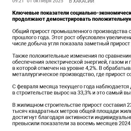
09:21
01 октября 2025
В ХАКАСИИ
Ключевые показатели социально-экономическо
продолжают демонстрировать положительную
Общий прирост промышленного производства с
прошлого года. Этот рост обусловлен увеличе
числе добыча угля показала заметный прирост 
Также положительные изменения по сравнению
обеспечения электрической энергией, газом и 
в которой отмечен на уровне 4,2%. В обрабат
металлургическое производство, где прирост со
С февраля месяца текущего года наблюдается 
в строительстве вырос на 33,3% и это самый вы
В жилищном строительстве прирост составил 23
тысяч квадратных метров общей площади жилы
достигнут благодаря активности индивидуальн
превысили показатели за восемь месяцев 2024 