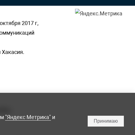
октября 2017 г,
 коммуникаций
 Хакасия.
ламы,
мм
"Яндекс Метрика"
и
Принимаю