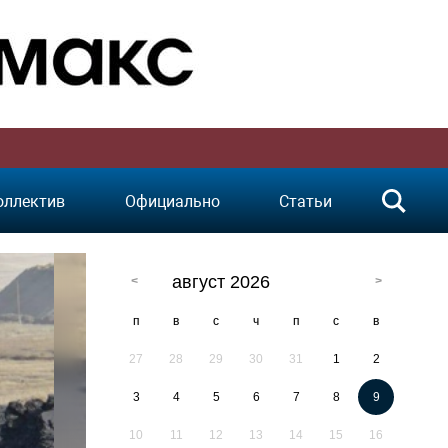
оллектив
Официально
Статьи
август 2026
п
в
с
ч
п
с
в
27
28
29
30
31
1
2
3
4
5
6
7
8
9
10
11
12
13
14
15
16