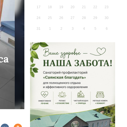
17
18
19
20
21
22
23
24
25
26
27
28
29
30
31
1
2
3
4
5
6
са