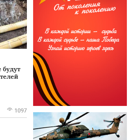
 будут
ителей
1097