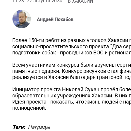
11:23
27 августа 2024
В ХАКАСИИ
Андрей Похабов
Более 150-ти ребят из разных уголков Хакасии
социально-просветительского проекта "Два се
подготовки собак - проводников ВОС и региона
Всем участникам конкурса были вручены серти
памятные подарки. Конкурс рисунков стал фин
реализуется в Хакасии благодаря грантовой п
Инициатор проекта Николай Сукач провёл боле
образовательных учреждениях Хакасии. В них п
Идея проекта - показать, что жизнь людей с 
полноценной.
Теги:
Награды