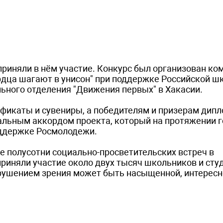
 приняли в нём участие. Конкурс был организован ко
рдца шагают в унисон" при поддержке Российской ш
льного отделения "Движения первых" в Хакасии.
фикаты и сувениры, а победителям и призерам дип
альным аккордом проекта, который на протяжении г
оддержке Росмолодежи.
е полусотни социально-просветительских встреч в
риняли участие около двух тысяч школьников и сту
нарушением зрения может быть насыщенной, интересн