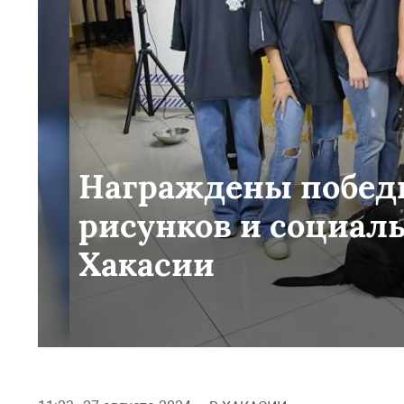
Награждены победи
рисунков и социал
Хакасии