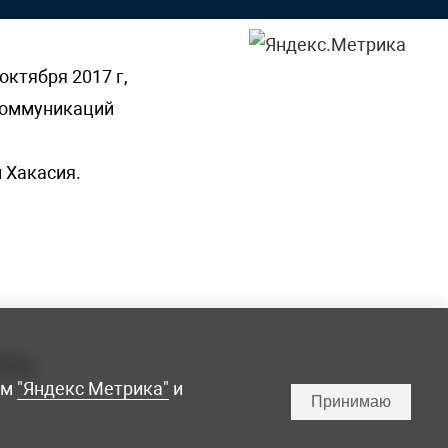
октября 2017 г,
 коммуникаций
 Хакасия.
ламы,
мм
"Яндекс Метрика"
и
Принимаю