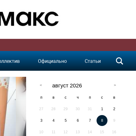
оллектив
Официально
Статьи
август 2026
п
в
с
ч
п
с
в
27
28
29
30
31
1
2
3
4
5
6
7
8
9
10
11
12
13
14
15
16