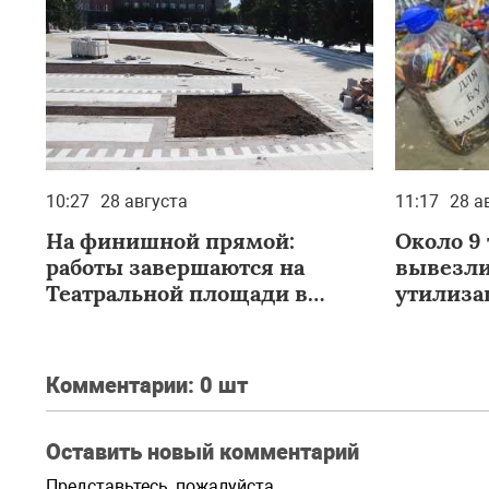
10:27
28 августа
11:17
28 а
На финишной прямой:
Около 9 
работы завершаются на
вывезли
Театральной площади в
утилиз
Абакане
Комментарии:
0 шт
Оставить новый комментарий
Представьтесь, пожалуйста