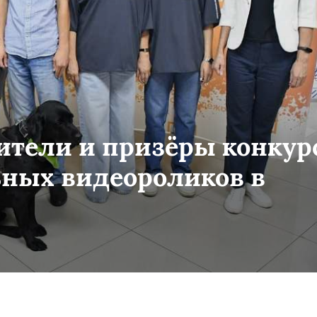
тели и призёры конкур
ьных видеороликов в