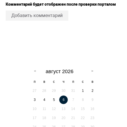
Комментарий будет отображен после проверки порталом
Добавить комментарий
август 2026
п
в
с
ч
п
с
в
27
28
29
30
31
1
2
3
4
5
6
7
8
9
10
11
12
13
14
15
16
17
18
19
20
21
22
23
24
25
26
27
28
29
30