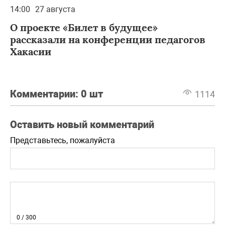
14:00
27 августа
О проекте «Билет в будущее»
рассказали на конференции педагогов
Хакасии
Комментарии:
0 шт
1114
Оставить новый комментарий
Представьтесь, пожалуйста
0
/ 300