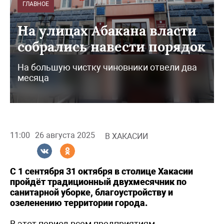
ГЛАВНОЕ
На улицах Абакана власти
собрались навести порядок
На большую чистку чиновники отвели два
месяца
11:00
26 августа 2025
В ХАКАСИИ
С 1 сентября 31 октября в столице Хакасии
пройдёт традиционный двухмесячник по
санитарной уборке, благоустройству и
озеленению территории города.
В этот период всем предприятиям,