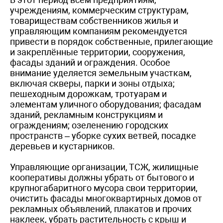
учреждениям, коммерческим структурам,
товариществам собственников жилья и
управляющим компаниям рекомендуется
привести в порядок собственные, прилегающие
и закреплённые территории, сооружения,
фасады зданий и ограждения. Особое
внимание уделяется земельным участкам,
включая скверы, парки и зоны отдыха;
пешеходным дорожкам, тротуарам и
элементам уличного оборудования; фасадам
зданий, рекламным конструкциям и
ограждениям; озеленению городских
пространств – уборке сухих ветвей, посадке
деревьев и кустарников.
Управляющие организации, ТСЖ, жилищные
кооперативы должны убрать от бытового и
крупногабаритного мусора свои территории,
очистить фасады многоквартирных домов от
рекламных объявлений, плакатов и прочих
наклеек, убрать растительность с крыш и