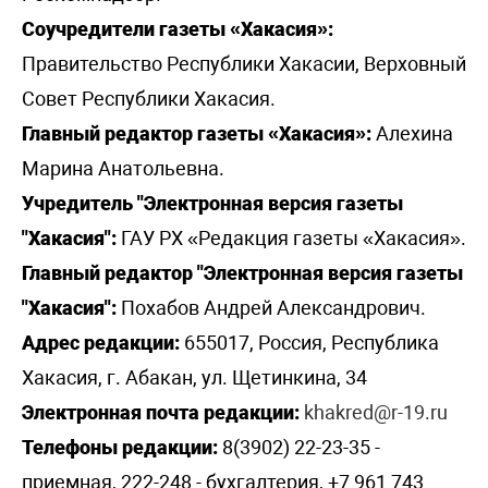
Соучредители газеты «Хакасия»:
Правительство Республики Хакасии, Верховный
Совет Республики Хакасия.
Главный редактор газеты «Хакасия»:
Алехина
Марина Анатольевна.
Учредитель "Электронная версия газеты
"Хакасия":
ГАУ РХ «Редакция газеты «Хакасия».
Главный редактор "Электронная версия газеты
"Хакасия":
Похабов Андрей Александрович.
Адрес редакции:
655017, Россия, Республика
Хакасия, г. Абакан, ул. Щетинкина, 34
Электронная почта редакции:
khakred@r-19.ru
Телефоны редакции:
8(3902) 22-23-35 -
приемная, 222-248 - бухгалтерия, +7 961 743