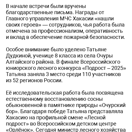
В начале встречи были вручены
благодарственные письма. Награды от
Главного управления МЧС Хакасии «нашли
своих героев» — сотрудников, чья работа была
отмечена за профессионализм, оперативность
и вклад в обеспечение пожарной безопасности.
Особое внимание было уделено Татьяне
Дудкиной, ученице 8 класса из села Очуры
Алтайского района. В финале Всероссийского
юниорского лесного конкурса «Подрост – 2025»
Татьяна заняла 3 место среди 110 участников
из 52 регионов России.
Её исследовательская работа была посвящена
естественному восстановлению сосны
обыкновенной в памятнике природы «Очурский
бор». Благодаря победе Татьяна представляла
Хакасию на профильной смене «Лесной
подрост» во Всероссийском детском центре
«Орлёнок». Сегодня министр лесного хозяйства