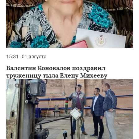
15:31
01 августа
Валентин Коновалов поздравил
труженицу тыла Елену Михееву