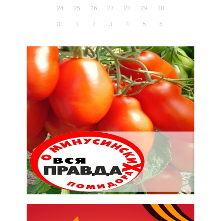
24
25
26
27
28
29
30
31
1
2
3
4
5
6