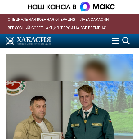
СПЕЦИАЛЬНАЯ ВОЕННАЯ ОПЕРАЦИЯ
ГЛАВА ХАКАСИИ
ВЕРХОВНЫЙ СОВЕТ
АКЦИЯ "ГЕРОИ НА ВСЕ ВРЕМЕНА"