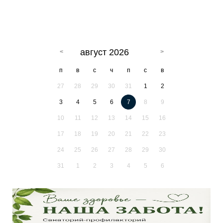
август 2026
п
в
с
ч
п
с
в
27
28
29
30
31
1
2
3
4
5
6
7
8
9
10
11
12
13
14
15
16
17
18
19
20
21
22
23
24
25
26
27
28
29
30
31
1
2
3
4
5
6