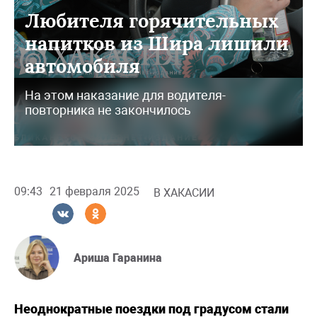
Любителя горячительных
напитков из Шира лишили
автомобиля
На этом наказание для водителя-
повторника не закончилось
09:43
21 февраля 2025
В ХАКАСИИ
Ариша Гаранина
Неоднократные поездки под градусом стали