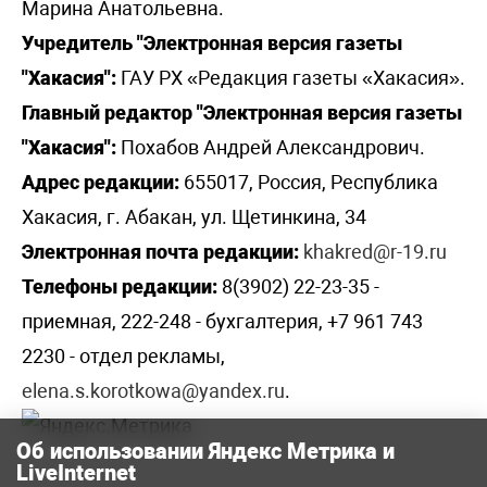
Марина Анатольевна.
Учредитель "Электронная версия газеты
"Хакасия":
ГАУ РХ «Редакция газеты «Хакасия».
Главный редактор "Электронная версия газеты
"Хакасия":
Похабов Андрей Александрович.
Адрес редакции:
655017, Россия, Республика
Хакасия, г. Абакан, ул. Щетинкина, 34
Электронная почта редакции:
khakred@r-19.ru
Телефоны редакции:
8(3902) 22-23-35 -
приемная, 222-248 - бухгалтерия, +7 961 743
2230 - отдел рекламы,
elena.s.korotkowa@yandex.ru
.
Об использовании Яндекс Метрика и
LiveInternet