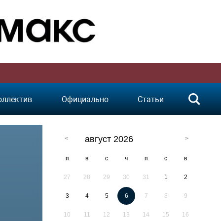
оллектив
Официально
Статьи
август 2026
п
в
с
ч
п
с
в
27
28
29
30
31
1
2
3
4
5
6
7
8
9
10
11
12
13
14
15
16