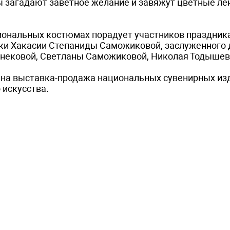
 загадают заветное желание и завяжут цветные ле
циональных костюмах порадует участников праздник
тки Хакасии Степаниды Саможиковой, заслуженного 
гунековой, Светланы Саможиковой, Николая Тодышев
ена выставка-продажа национальных сувенирных из
 искусства.