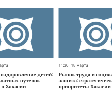
арта
11:30
18 марта
 оздоровление детей:
Рынок труда и социа
платных путевок
защита: стратегичес
 в Хакасии
приоритеты Хакасии