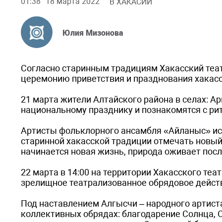
01:38
18 марта 2022
В ХАКАСИИ
Юлия Мизонова
Согласно старинным традициям Хакасский теат
церемонию приветствия и празднования хакасс
21 марта жители Алтайского района в селах: Ар
национальному празднику и познакомятся с ри
Артисты фольклорного ансамбля «Айланыс» ис
старинной хакасской традиции отмечать новый г
начинается новая жизнь, природа оживает посл
22 марта в 14:00 на территории Хакасского те
зрелищное театрализованное обрядовое дейст
Под наставлением Алгысчи – народного артист
коллективных обрядах: благодарение Солнца, О