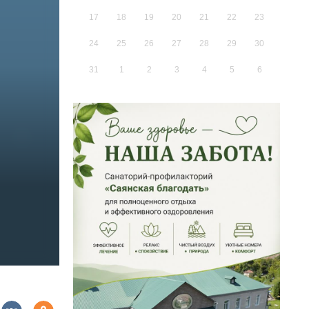
17
18
19
20
21
22
23
24
25
26
27
28
29
30
31
1
2
3
4
5
6