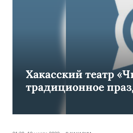
Хакасский театр «Ч
традиционное пра