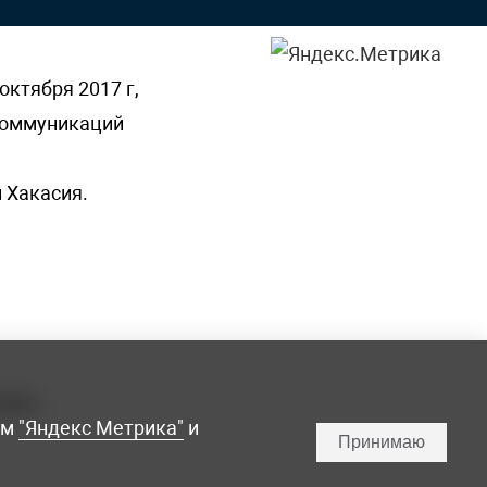
октября 2017 г,
 коммуникаций
 Хакасия.
ламы,
мм
"Яндекс Метрика"
и
Принимаю