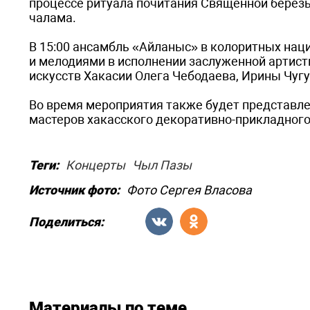
процессе ритуала почитания Священной березы
чалама.
В 15:00 ансамбль «Айланыс» в колоритных на
и мелодиями в исполнении заслуженной артис
искусств Хакасии Олега Чебодаева, Ирины Чу
Во время мероприятия также будет представл
мастеров хакасского декоративно-прикладного
Теги:
Концерты
Чыл Пазы
Источник фото:
Фото Сергея Власова
Поделиться:
Материалы по теме