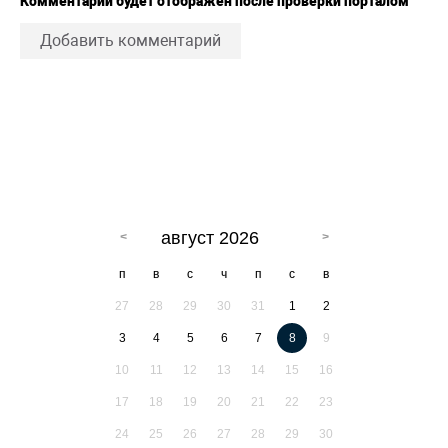
Комментарий будет отображен после проверки порталом
Добавить комментарий
август 2026
п
в
с
ч
п
с
в
27
28
29
30
31
1
2
3
4
5
6
7
8
9
10
11
12
13
14
15
16
17
18
19
20
21
22
23
24
25
26
27
28
29
30