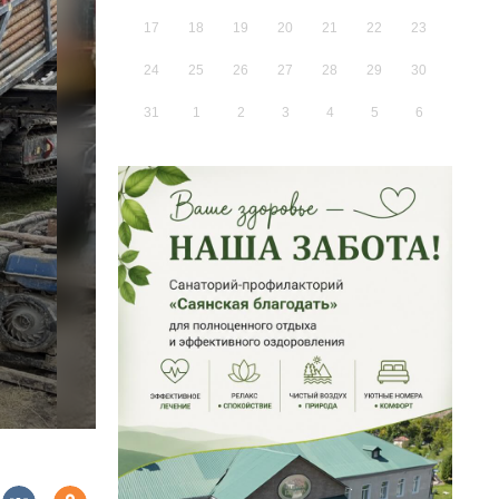
17
18
19
20
21
22
23
24
25
26
27
28
29
30
31
1
2
3
4
5
6