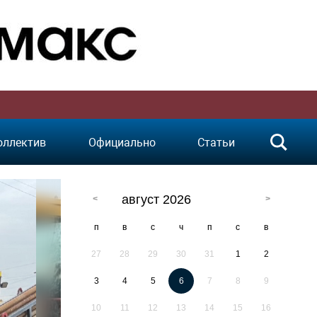
оллектив
Официально
Статьи
август 2026
п
в
с
ч
п
с
в
27
28
29
30
31
1
2
3
4
5
6
7
8
9
10
11
12
13
14
15
16