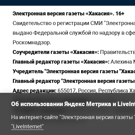
Электронная версия газеты «Хакасия». 16+
Свидетельство о регистрации СМИ "Электронная 
выдано Федеральной службой по надзору в сф
Роскомнадзор.
Соучредители газеты «Хакасия»:
Правительств
Главный редактор газеты «Хакасия»:
Алехина 
Учредитель "Электронная версия газеты "Хакас
Главный редактор "Электронная версия газеты 
Адрес редакции:
655017, Россия, Республика Ха
Электронная почта редакции:
khakred@r-19.ru
Об использовании Яндекс Метрика и LiveIn
Телефоны редакции:
8(3902) 22-23-35 - приемна
На интернет-сайте "Электронная версия газеты
elena.s.korotkowa@yandex.ru
.
"LiveInternet"