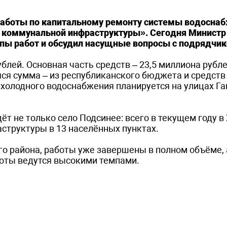
 работы по капитальному ремонту системы водосна
 коммунальной инфраструктуры». Сегодня Минист
пы работ и обсудил насущные вопросы с подрядчик
лей. Основная часть средств – 23,5 миллиона рубле
ся сумма – из республиканского бюджета и средств
холодного водоснабжения планируется на улицах Га
 не только село Подсинее: всего в текущем году в
структуры в 13 населённых пунктах.
о района, работы уже завершены в полном объёме, 
боты ведутся высокими темпами.