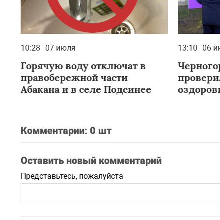
10:28
07 июля
13:10
06 и
Горячую воду отключат в
Черного
правобережной части
провери
Абакана и в селе Подсинее
оздоров
«Юность
Комментарии:
0 шт
Оставить новый комментарий
Представьтесь, пожалуйста