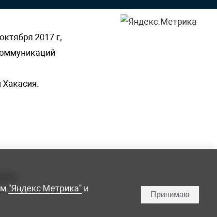
октября 2017 г,
 коммуникаций
 Хакасия.
ламы,
мм
"Яндекс Метрика"
и
Принимаю