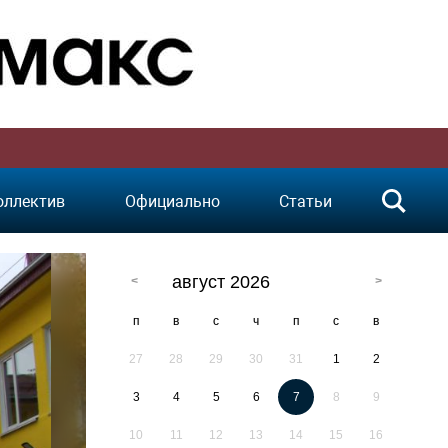
оллектив
Официально
Статьи
август 2026
п
в
с
ч
п
с
в
27
28
29
30
31
1
2
3
4
5
6
7
8
9
10
11
12
13
14
15
16