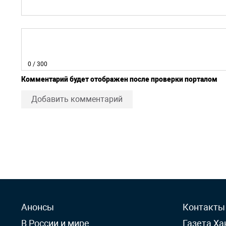
0
/ 300
Комментарий будет отображен после проверки порталом
Добавить комментарий
Анонсы
Контакты
В России и мире
Газета Ха