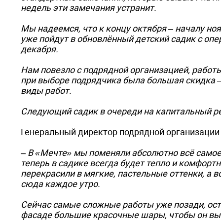
недель эти замечания устранит.
Мы надеемся, что к концу октября – началу но
уже пойдут в обновлённый детский садик с опе
декабря.
Нам повезло с подрядной организацией, работ
при выборе подрядчика была большая скидка –
виды работ.
Следующий садик в очереди на капитальный рем
Генеральный директор подрядной организаци
–
В «Мечте» мы поменяли абсолютно всё самое 
теперь в садике всегда будет тепло и комфор
перекрасили в мягкие, пастельные оттенки, а 
сюда каждое утро.
Сейчас самые сложные работы уже позади, ост
фасаде большие красочные шары, чтобы он выг