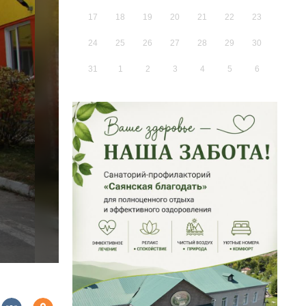
17
18
19
20
21
22
23
24
25
26
27
28
29
30
31
1
2
3
4
5
6