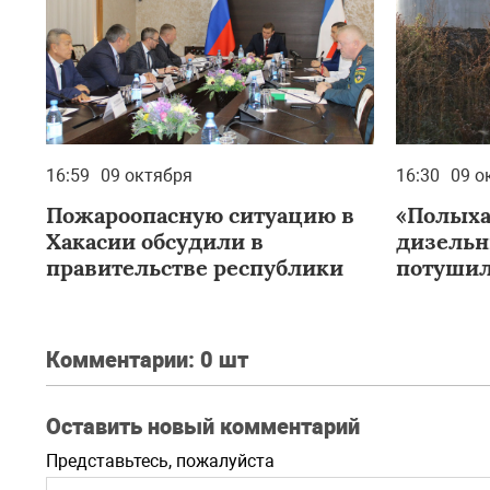
16:59
09 октября
16:30
09 о
Пожароопасную ситуацию в
«Полыха
Хакасии обсудили в
дизель
правительстве республики
потушил
пожарн
Комментарии:
0 шт
Оставить новый комментарий
Представьтесь, пожалуйста