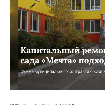
Капитальный ремон
сада «Мечта» подхо
Сумма муниципального контракта составл