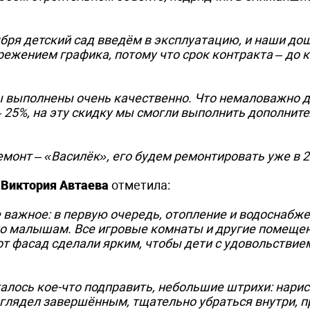
ября детский сад введём в эксплуатацию, и наши до
режением графика, потому что срок контракта – до 
ы выполнены очень качественно. Что немаловажно д
 25%, на эту скидку мы смогли выполнить дополнит
онт – «Василёк», его будем ремонтировать уже в 2
и
Виктория Автаева
отметила:
важное: в первую очередь, отопление и водоснабже
тно малышам. Все игровые комнаты и другие помеще
вот фасад сделали ярким, чтобы дети с удовольстви
алось кое-что подправить, небольшие штрихи: нарис
лядел завершённым, тщательно убраться внутри, п