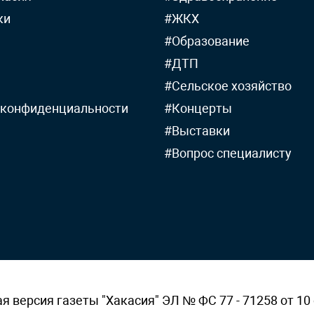
ки
#ЖКХ
#Образование
#ДТП
#Сельское хозяйство
 конфиденциальности
#Концерты
#Выставки
#Вопрос специалисту
версия газеты "Хакасия" ЭЛ № ФС 77 - 71258 от 10 