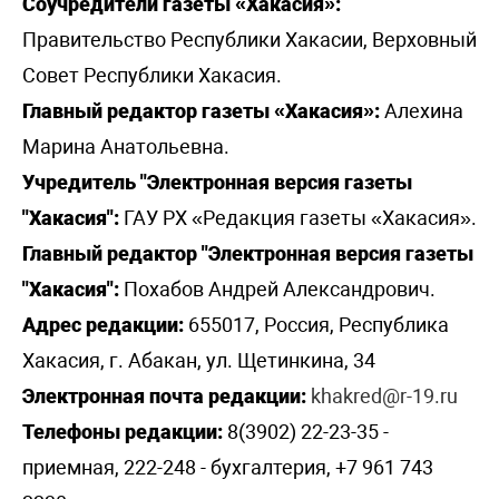
Соучредители газеты «Хакасия»:
Правительство Республики Хакасии, Верховный
Совет Республики Хакасия.
Главный редактор газеты «Хакасия»:
Алехина
Марина Анатольевна.
Учредитель "Электронная версия газеты
"Хакасия":
ГАУ РХ «Редакция газеты «Хакасия».
Главный редактор "Электронная версия газеты
"Хакасия":
Похабов Андрей Александрович.
Адрес редакции:
655017, Россия, Республика
Хакасия, г. Абакан, ул. Щетинкина, 34
Электронная почта редакции:
khakred@r-19.ru
Телефоны редакции:
8(3902) 22-23-35 -
приемная, 222-248 - бухгалтерия, +7 961 743