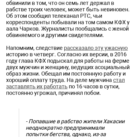
обвинили в том, что он семь лет держал в
рабстве троих человек, может быть невиновен.
Об этом сообщил телеканал РТС, чьи
корреспонденты побывали на том самом КФХ у
аала Чарков. Журналисты пообщались с женой
обвиняемого и другими свидетелями.
Напомним, следствие
рассказало эту ужасную
историю в четверг. Согласно их версии, в 2016
году глава КФХ подыскал для работы на ферме
двух мужчин и женщину, ведущих асоциальный
образ жизни. Обещал им постоянную работу и
хороший оплату труда. На деле мужчина
стал
заставлять их работать
по 16 часов в сутки,
постоянно угрожал, причинял побои.
- Попавшие в рабство жители Хакасии
неоднократно предпринимали
попытки бегства, однако, из-за