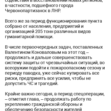
содействия в восстановлении новых регионов,
в частности, подшефного города
Червонопартизанск в ЛНР.
Всего же за период функционирования пункта
собрано от населения, предприятий и
организацией 205 тонн различных видов
гуманитарной помощи.
В числе первоочередных задач, поставленных
Валентином Коноваловым на этот год –
продолжать и дальше совершенствовать
систему защиты от чрезвычайных ситуаций, во
всеоружии подойти к пожароопасному сезону и
периоду паводка, уже сейчас купировать все
риски, предпринять все усилия, чтобы не
допустить ЧС и трагедий.
Крайне важно сегодня, в период спецоперации,
– отметил глава, – продолжать работу по
укреплению гражданской обороны и
обеспечению безопасности жителей