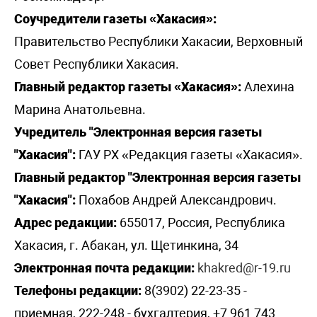
Соучредители газеты «Хакасия»:
Правительство Республики Хакасии, Верховный
Совет Республики Хакасия.
Главный редактор газеты «Хакасия»:
Алехина
Марина Анатольевна.
Учредитель "Электронная версия газеты
"Хакасия":
ГАУ РХ «Редакция газеты «Хакасия».
Главный редактор "Электронная версия газеты
"Хакасия":
Похабов Андрей Александрович.
Адрес редакции:
655017, Россия, Республика
Хакасия, г. Абакан, ул. Щетинкина, 34
Электронная почта редакции:
khakred@r-19.ru
Телефоны редакции:
8(3902) 22-23-35 -
приемная, 222-248 - бухгалтерия, +7 961 743