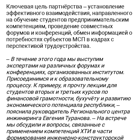
Ключевая цель партнёрства – установление
эффективного взаимодействия, направленного
на обучение студентов предпринимательским
компетенциям, проведение совместных
форумов и конференций, обмен информацией о
потребностях субъектов МСП в кадрах с
перспективой трудоустройства.
– В течение этого года мы выступим
экспертами на различных форумах и
конференциях, организованных институтом.
Присоединимся и к образовательному
процессу. К примеру, я прочту лекции для
студентов вторых и третьих курсов по
финансовой грамотности, бухучёту и развитию
экономического потенциала республики, –
пояснила руководитель Регионального центра
инжиниринга Евгения Туранова. – На встрече
мы обсудили и вопросы, связанные с
применением компетенций ХТИ в части
формирования инженерно-конструкторской