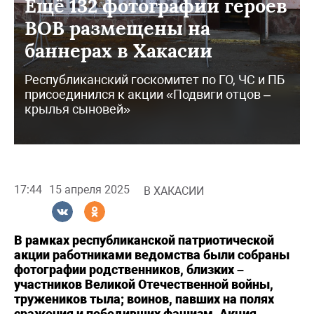
Ещё 132 фотографии героев
ВОВ размещены на
баннерах в Хакасии
Республиканский госкомитет по ГО, ЧС и ПБ
присоединился к акции «Подвиги отцов –
крылья сыновей»
17:44
15 апреля 2025
В ХАКАСИИ
В рамках республиканской патриотической
акции работниками ведомства были собраны
фотографии родственников, близких –
участников Великой Отечественной войны,
тружеников тыла; воинов, павших на полях
сражения и победивших фашизм. Акция,