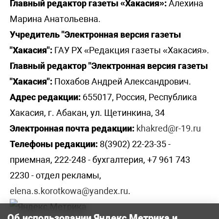
Главный редактор газеты «Хакасия»:
Алехина
Марина Анатольевна.
Учредитель "Электронная версия газеты
"Хакасия":
ГАУ РХ «Редакция газеты «Хакасия».
Главный редактор "Электронная версия газеты
"Хакасия":
Похабов Андрей Александрович.
Адрес редакции:
655017, Россия, Республика
Хакасия, г. Абакан, ул. Щетинкина, 34
Электронная почта редакции:
khakred@r-19.ru
Телефоны редакции:
8(3902) 22-23-35 -
приемная, 222-248 - бухгалтерия, +7 961 743
2230 - отдел рекламы,
elena.s.korotkowa@yandex.ru
.
Об использовании Яндекс Метрика и