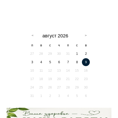
август 2026
п
в
с
ч
п
с
в
27
28
29
30
31
1
2
3
4
5
6
7
8
9
10
11
12
13
14
15
16
17
18
19
20
21
22
23
24
25
26
27
28
29
30
31
1
2
3
4
5
6