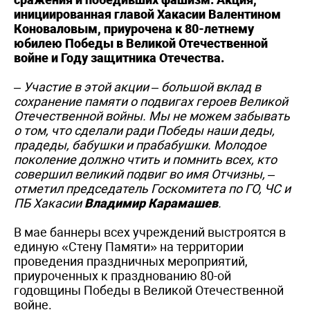
инициированная главой Хакасии Валентином
Коноваловым, приурочена к 80-летнему
юбилею Победы в Великой Отечественной
войне и Году защитника Отечества.
– Участие в этой акции – большой вклад в
сохранение памяти о подвигах героев Великой
Отечественной войны. Мы не можем забывать
о том, что сделали ради Победы наши деды,
прадеды, бабушки и прабабушки. Молодое
поколение должно чтить и помнить всех, кто
совершил великий подвиг во имя Отчизны, –
отметил председатель Госкомитета по ГО, ЧС и
ПБ Хакасии
Владимир Карамашев
.
В мае баннеры всех учреждений выстроятся в
единую «Стену Памяти» на территории
проведения праздничных мероприятий,
приуроченных к празднованию 80-ой
годовщины Победы в Великой Отечественной
войне.