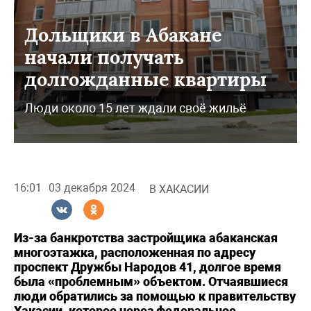
Дольщики в Абакане
начали получать
долгожданные квартиры
Люди около 15 лет ждали своё жильё
16:01
03 декабря 2024
В ХАКАСИИ
Из-за банкротства застройщика абаканская
многоэтажка, расположенная по адресу
проспект Дружбы Народов 41, долгое время
была «проблемным» объектом. Отчаявшиеся
люди обратились за помощью к правительству
Хакасии, которое через федеральное