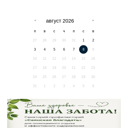
август 2026
п
в
с
ч
п
с
в
27
28
29
30
31
1
2
3
4
5
6
7
8
9
10
11
12
13
14
15
16
17
18
19
20
21
22
23
24
25
26
27
28
29
30
31
1
2
3
4
5
6