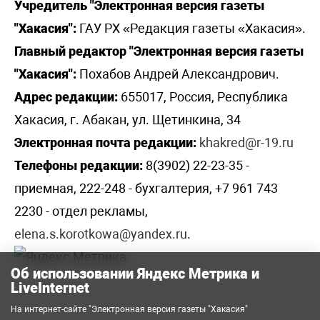
Учредитель "Электронная версия газеты
"Хакасия":
ГАУ РХ «Редакция газеты «Хакасия».
Главный редактор "Электронная версия газеты
"Хакасия":
Похабов Андрей Александрович.
Адрес редакции:
655017, Россия, Республика
Хакасия, г. Абакан, ул. Щетинкина, 34
Электронная почта редакции:
khakred@r-19.ru
Телефоны редакции:
8(3902) 22-23-35 -
приемная, 222-248 - бухгалтерия, +7 961 743
2230 - отдел рекламы,
elena.s.korotkowa@yandex.ru
.
Об использовании Яндекс Метрика и
LiveInternet
На интернет-сайте "Электронная версия газеты "Хакасия"