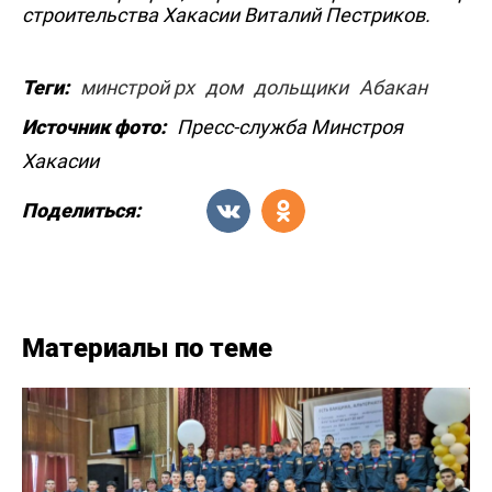
строительства Хакасии Виталий Пестриков.
Теги:
минстрой рх
дом
дольщики
Абакан
Источник фото:
Пресс-служба Минстроя
Хакасии
Поделиться:
Материалы по теме