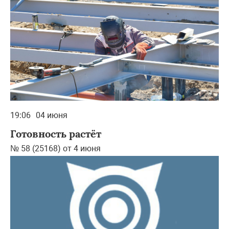
19:06
04 июня
Готовность растёт
№ 58 (25168) от 4 июня