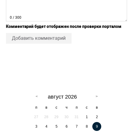
0
/ 300
Комментарий будет отображен после проверки порталом
Добавить комментарий
август 2026
п
в
с
ч
п
с
в
27
28
29
30
31
1
2
3
4
5
6
7
8
9