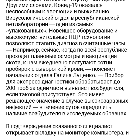
Другими словами, Ковид-19 оказался
неспособным к эволюции и выживанию.
Вирусологический отдел в республиканской
ветлаборатории — один из самых
«упакованных». Новейшее оборудование и
высокочувствительные ПЦР-технологии
позволяют ставить диагноз в считанные часы.
— Например, сейчас, когда по всей республике
проходят плановые осмотры и вакцинация
скота, к нам ежедневно поступают сотни
пробирок с сывороткой крови, — поясняет
начальник отдела Галина Луценко. — Прибор
для экспресс-диагностики обрабатывает до
200 проб за один час и выявляет возбудителя,
если таковой присутствует. Это имеет
решающее значение в случае высокозаразных
инфекций — в течение суток определить
наличие возбудителя в исследуемых образцах.
В подтверждение сказанного специалист
открывает вкладку на мониторе компьютера, и