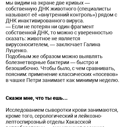
мы видим на экране две кривых —
собственную ДНК животного (специалисты
называют её «внутренний контроль») рядом с
ДНК инактивированного вируса.
— Если не потерян ни один фрагмент
собственной ДНК, то можно с уверенностью
сказать: животное не является
вирусоносителем, — заключает Галина
Луценко.
Подобным же образом можно выявлять
болезнетворные бактерии — быстро и
безошибочно. Чтобы было, с чем сравнивать,
поясним: применение классических «посевов»
в чашке Петри занимает как минимум неделю.
Скажи мне, что ты ешь…
Исследованием сыворотки крови занимаются,
кроме того, серологический и лейкозно-
лептоспирозный отделы Хакасской