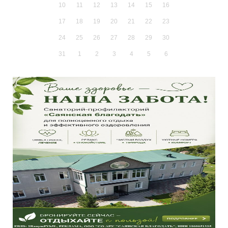
10
11
12
13
14
15
16
17
18
19
20
21
22
23
24
25
26
27
28
29
30
31
1
2
3
4
5
6