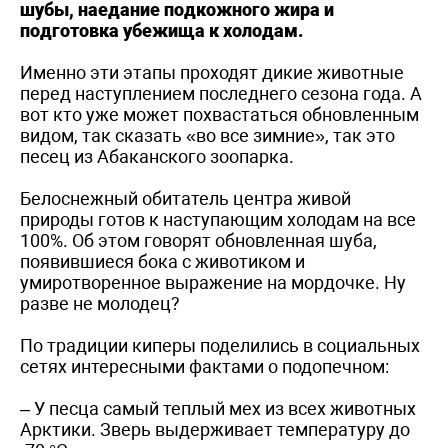
шубы, наедание подкожного жира и
подготовка убежища к холодам.
Именно эти этапы проходят дикие животные
перед наступлением последнего сезона года. А
вот кто уже может похвастаться обновленным
видом, так сказать «во все зимние», так это
песец из Абаканского зоопарка.
Белоснежный обитатель центра живой
природы готов к наступающим холодам на все
100%. Об этом говорят обновленная шуба,
появившиеся бока с животиком и
умиротворенное выражение на мордочке. Ну
разве не молодец?
По традиции киперы поделились в социальных
сетях интересными фактами о подопечном:
– У песца самый теплый мех из всех животных
Арктики. Зверь выдерживает температуру до