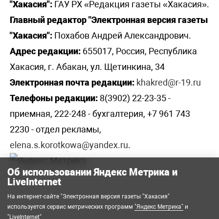
"Хакасия":
ГАУ РХ «Редакция газеты «Хакасия».
Главный редактор "Электронная версия газеты
"Хакасия":
Похабов Андрей Александрович.
Адрес редакции:
655017, Россия, Республика
Хакасия, г. Абакан, ул. Щетинкина, 34
Электронная почта редакции:
khakred@r-19.ru
Телефоны редакции:
8(3902) 22-23-35 -
приемная, 222-248 - бухгалтерия, +7 961 743
2230 - отдел рекламы,
elena.s.korotkowa@yandex.ru
.
Об использовании Яндекс Метрика и
LiveInternet
На интернет-сайте "Электронная версия газеты "Хакасия"
используется сервис метрических программ
"Яндекс Метрика"
и
"LiveInternet"