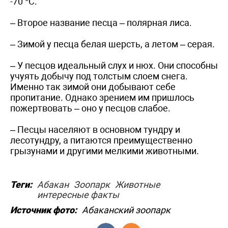
-70 °C.
– Второе название песца – полярная лиса.
– Зимой у песца белая шерсть, а летом – серая.
– У песцов идеальный слух и нюх. Они способны
учуять добычу под толстым слоем снега.
Именно так зимой они добывают себе
пропитание. Однако зрением им пришлось
пожертвовать – оно у песцов слабое.
– Песцы населяют в основном тундру и
лесотундру, а питаются преимущественно
грызунами и другими мелкими животными.
Теги:
Абакан
Зоопарк
Животные
интересные факты
Источник фото:
Абаканский зоопарк