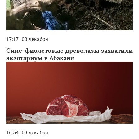
17:17
03 декабря
Сине-фиолетовые древолазы захватили
экзотариум в Абакане
16:54
03 декабря