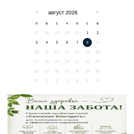
август 2026
п
в
с
ч
п
с
в
27
28
29
30
31
1
2
3
4
5
6
7
8
9
10
11
12
13
14
15
16
17
18
19
20
21
22
23
24
25
26
27
28
29
30
31
1
2
3
4
5
6